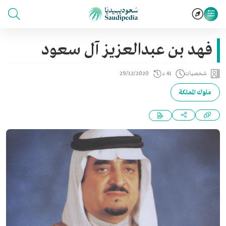
فهد بن عبدالعزيز آل سعود
شخصيات
41 د
29/12/2020
ملوك المملكة