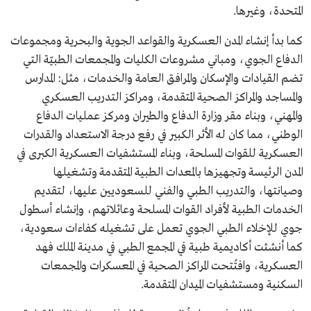
المتحدة، وغيرها.
كما بدأ إنشاء المدن العسكرية والقواعد الجوية والبحرية ومجموعات
الدفاع الجوي، ومباني مشروعات الكليات والمجمعات الطبيّة التي
تضم القيادات والإسكان والمرافق العامة والخدمات، مثل: المدارس
والمساجد والمراكز الصحية المتقدمة، ومراكز التدريب العسكري
والمهني، وبناء مقر وزارة الدفاع والطيران ومركز عمليات الدفاع
الوطني، مما كان له الأثر الكبير في رفع درجة الاستعداد والقدرات
العسكرية للقوات المسلحة، وبناء المستشفيات العسكرية الكبرى في
المدن الرئيسة وتجهيزها بالمعدات الطبية المتقدمة وتشغيلها
وصيانتها، والتدريب الطبي والفني للسعوديين عليها، لتقديم
الخدمات الطبية لأفراد القوات المسلحة وعائلاتهم، وإنشاء أسطول
جوي للإخلاء الطبي الجوي تعمل على تشغيله كفاءات سعودية،
كما أنشئت أكاديمية طبية في المجمع الطبي في مدينة الملك فهد
العسكرية، وافتُتحت المراكز الصحية في المعسكرات والمجمعات
السكنية ومستشفيات الميدان المتقدمة.