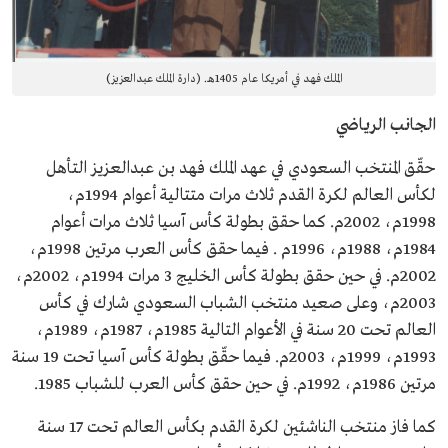
الملك فهد في أمريكا عام 1405هـ. (دارة الملك عبدالعزيز)
الجانب الرياضي
حقّق المنتخب السعودي في عهد الملك فهد بن عبدالعزيز التأهل
لكأس العالم لكرة القدم ثلاث مرات متتالية أعوام 1994م،
1998م، 2002م. كما حقق بطولة كأس آسيا ثلاث مرات أعوام
1984م، 1988م، 1996م . فيما حقق كأس العرب مرتين 1998م،
2002م. في حين حقق بطولة كأس الخليج 3 مرات 1994م، 2002م،
2003م، وعلى صعيد منتخب الشباب السعودي شارك في كأس
العالم تحت 20 سنة في الأعوام التالية 1985م، 1987م، 1989م،
1993م، 1999م، 2003م. فيما حقّق بطولة كأس آسيا تحت 19 سنة
مرتين 1986م، 1992م. في حين حقق كأس العرب للشباب 1985.
كما فاز منتخب الناشئين لكرة القدم بكأس العالم تحت 17 سنة