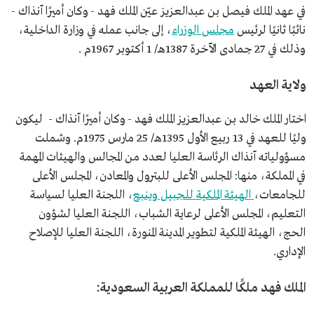
في عهد الملك فيصل بن عبدالعزيز عيّن الملك فهد - وكان أميرًا آنذاك -
نائبًا ثانيًا لرئيس
مجلس الوزراء
، إلى جانب عمله في وزارة الداخلية،
وذلك في 27 جمادى الآخرة 1387هـ/ 1 أكتوبر 1967م .
ولاية العهد
اختار الملك خالد بن عبدالعزيز الملك فهد - وكان أميرًا آنذاك - ليكون
وليًا للعهد في 13 ربيع الأول 1395هـ/ 25 مارس 1975م. وشملت
مسؤولياته آنذاك الرئاسة العليا لعدد من المجالس والهيئات المهمة
في المملكة، منها: المجلس الأعلى للبترول والمعادن، المجلس الأعلى
للجامعات،
الهيئة الملكية للجبيل وينبع
، اللجنة العليا لسياسة
التعليم، المجلس الأعلى لرعاية الشباب، اللجنة العليا لشؤون
الحج، الهيئة الملكية لتطوير المدينة المنورة، اللجنة العليا للإصلاح
الإداري.
الملك فهد ملكًا للمملكة العربية السعودية: