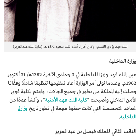
الملك فهد يؤدي القسم، وكان أميرا، أمام الملك سعود.1377 هـ. (دارة الملك عبدالعزيز)
وزارة الداخلية
عين الملك فهد وزيرًا للداخلية في 3 جمادى الآخرة 1382هـ/ 31 أكتوبر
1962م. وعندما تولى أمر الوزارة أعاد تنظيمها تنظيمًا شاملًا وفقًا لما
وصلت إليه المملكة من تطور في جميع المجالات، واهتم بكلية قوى
الأمن الداخلي وأصبحت "
كلية الملك فهد الأمنية
"، وأنشأ عددًا من
المعاهد المتخصصة التي كانت خطوة مهمة في تطور تاريخ
وزارة
الداخلية
.
النائب الثاني للملك فيصل بن عبدالعزيز