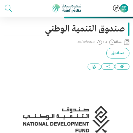
صندوق التنمية الوطني
مقالة
3 د
30/12/2020
صناديق