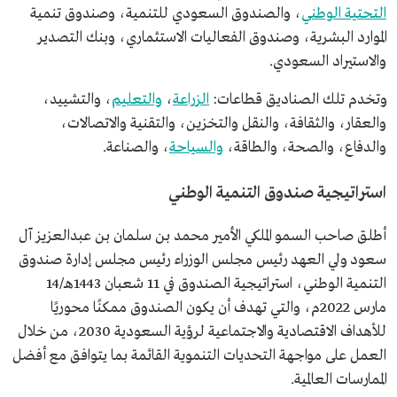
التحتية الوطني
، والصندوق السعودي للتنمية، وصندوق تنمية
الموارد البشرية، وصندوق الفعاليات الاستثماري، وبنك التصدير
والاستيراد السعودي.
وتخدم تلك الصناديق قطاعات:
الزراعة
،
والتعليم
، والتشييد،
والعقار، والثقافة، والنقل والتخزين، والتقنية والاتصالات،
والدفاع، والصحة، والطاقة،
والسياحة
، والصناعة.
استراتيجية صندوق التنمية الوطني
أطلق صاحب السمو الملكي الأمير محمد بن سلمان بن عبدالعزيز آل
سعود ولي العهد رئيس مجلس الوزراء رئيس مجلس إدارة صندوق
التنمية الوطني، استراتيجية الصندوق في 11 شعبان 1443هـ/14
مارس 2022م، والتي تهدف أن يكون الصندوق ممكنًا محوريًا
للأهداف الاقتصادية والاجتماعية لرؤية السعودية 2030، من خلال
العمل على مواجهة التحديات التنموية القائمة بما يتوافق مع أفضل
الممارسات العالمية.