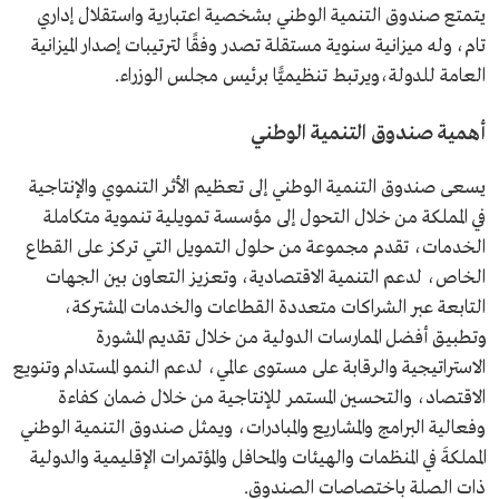
يتمتع صندوق التنمية الوطني بشخصية اعتبارية واستقلال إداري
تام، وله ميزانية سنوية مستقلة تصدر وفقًا لترتيبات إصدار الميزانية
العامة للدولة،ويرتبط تنظيميًّا برئيس مجلس الوزراء.
أهمية صندوق التنمية الوطني
يسعى صندوق التنمية الوطني إلى تعظيم الأثر التنموي والإنتاجية
في المملكة من خلال التحول إلى مؤسسة تمويلية تنموية متكاملة
الخدمات، تقدم مجموعة من حلول التمويل التي تركز على القطاع
الخاص، لدعم التنمية الاقتصادية، وتعزيز التعاون بين الجهات
التابعة عبر الشراكات متعددة القطاعات والخدمات المشتركة،
وتطبيق أفضل الممارسات الدولية من خلال تقديم المشورة
الاستراتيجية والرقابة على مستوى عالمي، لدعم النمو المستدام وتنويع
الاقتصاد، والتحسين المستمر للإنتاجية من خلال ضمان كفاءة
وفعالية البرامج والمشاريع والمبادرات، ويمثل صندوق التنمية الوطني
المملكةَ في المنظمات والهيئات والمحافل والمؤتمرات الإقليمية والدولية
ذات الصلة باختصاصات الصندوق.