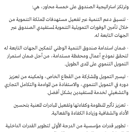
وترتكز استراتيجية الصندوق على خمسة محاور، هي:
- تنسيق دعم التنمية عبر تفعيل مستهدفات المملكة التنموية من
خلال تأمين الوفورات التمويلية التنموية لمستفيدي الصندوق عبر
الجهات التابعة له.
- ضمان استدامة صندوق التنمية الوطني لتمكين الجهات التابعة له
لتحقق نموذج أعمال ومحفظة مستدامة، من أجل ضمان استمرار
التمويل التنموي على المدى الطويل.
- تيسير التمويل والمشاركة من القطاع الخاص، وتمكينه من تعزيز
دوره في التمويل التنموي، والاستفادة من المواءمة والتكامل التجاري
والتشغيلي لخدمة المستفيدين بشكل أفضل.
- تعزيز تأثير المنظومة وكفاءتها وتفعيل المبادرات المعنية بتحسين
الأداء والشفافية وزيادة الكفاءة والفعالية.
- تطوير قدرات مؤسسية من الدرجة الأولى لتطوير القدرات الداخلية