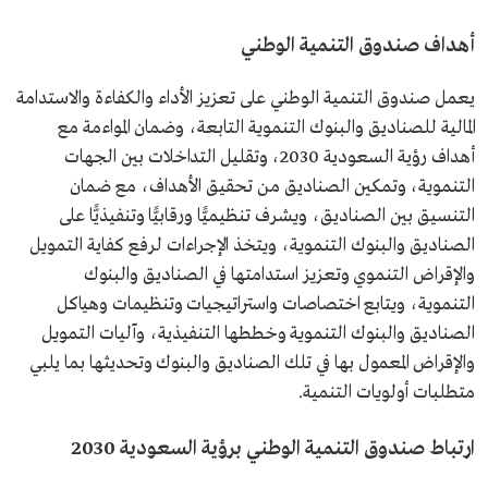
أهداف صندوق التنمية الوطني
يعمل صندوق التنمية الوطني على تعزيز الأداء والكفاءة والاستدامة
المالية للصناديق والبنوك التنموية التابعة، وضمان المواءمة مع
أهداف رؤية السعودية 2030، وتقليل التداخلات بين الجهات
التنموية، وتمكين الصناديق من تحقيق الأهداف، مع ضمان
التنسيق بين الصناديق، ويشرف تنظيميًّا ورقابيًّا وتنفيذيًّا على
الصناديق والبنوك التنموية، ويتخذ الإجراءات لرفع كفاية التمويل
والإقراض التنموي وتعزيز استدامتها في الصناديق والبنوك
التنموية، ويتابع اختصاصات واستراتيجيات وتنظيمات وهياكل
الصناديق والبنوك التنموية وخططها التنفيذية، وآليات التمويل
والإقراض المعمول بها في تلك الصناديق والبنوك وتحديثها بما يلبي
متطلبات أولويات التنمية.
ارتباط صندوق التنمية الوطني برؤية السعودية 2030