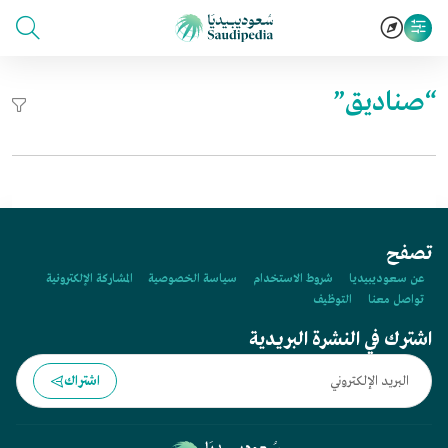
“صناديق”
تصفح
عن سعوديبيديا
شروط الاستخدام
سياسة الخصوصية
المشاركة الإلكترونية
تواصل معنا
التوظيف
اشترك في النشرة البريدية
اشتراك