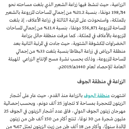
الزراعية، حيث تنشط فيها زراعة الشعير الذي بلغت مساحته نحو
198,714 دونمًا، بنسبة 21.2% من إجمالي المساحات المزروعة بالشعير
بالمملكة، واستحوذت على المرتبة الثالثة في زراعة الأعلاف، إذ بلغت
المساحة المزروعة 556,871 دونمًا، بنسبة 11.4% من إجمالي المساحات
المزروعة بالأعلاف في المملكة، كما عرفت منطقة حائل بزراعة
الخضراوات المكشوفة الشتوية، حيث جاءت في المرتبة الثانية بعد
منطقة الرياض في زراعة البطاطا بنسبة بلغت 33% من إجمالي
المساحة المزروعة، وذلك بحسب نشرة مسح الإنتاج الزراعي للهيئة
العامة للإحصاء لعام 1440هـ/2019م.
الزراعة في منطقة الجوف
اشتهرت
منطقة الجوف
بالزراعة منذ القدم، حيث عثر على أشجار
الزيتون المتحجرة بمساحة لا تتجاوز 25 ألف دونم، وبحسب إحصائية
مهرجان زيتون الجوف الدولي، فاق عدد أشجار الزيتون في الجوف 25
مليون شجرة من 30 نوعًا، تنتج أكثر من 150 ألف طن من زيتون
المائدة سنويًّا، وأكثر من 18 ألف طن من زيت الزيتون تمثل 67% من