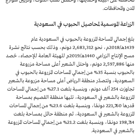
المحافظة على البيئة وحمايتها، وخفض نسب التلوث، وتزيين شوارع
المدن والمحافظات.
الزراعة الموسمية لمحاصيل الحبوب في السعودية
بلغ إجمالي المساحة المزروعة بالحبوب في السعودية عام
1439هـ/2018م، نحو 2,683,312 دونم، وذلك بحسب نتائج نشرة
مسح الإنتاج الزراعي 1440هـ/2019م للهيئة العامة للإحصاء، حُصد
منها 2,597,886 دونم، واحتل الشعير أعلى مساحة مزروعة
بالحبوب بنسبة 35% من إجمالي المساحات المزروعة بالحبوب في
السعودية، وتتصدّر منطقة الرياض أعلى مساحة مزروعة بالشعير
تجاوزت 254 ألف دونم، وبنسبة بلغت 27.1% من إجمالي المساحات
المزروعة بالشعير في السعودية، تليها منطقة القصيم بمساحة
قدرها 221,760 دونمًا، وبنسبة بلغت 23.6% من إجمالي المساحات
المزروعة بالشعير في السعودية، ثم منطقة حائل بمساحة بلغت
198,714 دونمًا، وبنسبة بلغت 21.2% من إجمالي المساحات المزروعة
بالشعير في السعودية.