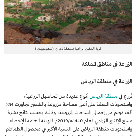
قرية الحضن الزراعية بمنطقة نجران. (سعوديبيديا)
الزراعة في مناطق المملكة
الزراعة في منطقة الرياض
تُزرع في
منطقة الرياض
أنواع عديدة من المحاصيل الزراعية،
واستحوذت المنطقة على أعلى مساحة مزروعة بالشعير تجاوزت 254
ألف دونم من إجمالي المساحات المزروعة، وذلك بحسب نتائج نشرة
مسح الإنتاج الزراعي لعام 1440هـ/2019م للهيئة العامة للإحصاء.
واستحوذت منطقة الرياض على النسبة الأكبر في محصول الطماطم