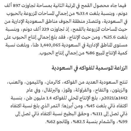
فيما جاء محصول القمح في المرتبة الثانية بمساحة تجاوزت 897 ألف
دونم، وبنسبة بلغت 33.4% من إجمالي المساحات المزروعة بالحبوب
في السعودية، وتتصدّر منطقة الجوف مناطق السعودية الإدارية من
حيث المساحات المزروعة بالقمح، إذ تجاوزت 229 ألف دونم، وبنسبة
بلغت 25.6%، ومن حيث الإنتاج، فقد بلغ إجمالي إنتاج الحبوب على
مستوى المناطق الإدارية في السعودية 1,440,065 طنا، وبلغت نسبة
كمية الإنتاج المبيع 86% من إجمالي إنتاج الحبوب.
الزراعة الموسمية للفواكه في السعودية
تنتج السعودية العديد من الفواكه، كالرمان، والليمون، والعنب،
والزيتون، والتفاح، والفراولة، والموز، والبرتقال، وفي عام
1442هـ/2021م، بلغ الإنتاج المحلي للفواكه 1.4 مليون طن، بنسبة
اكتفاء ذاتي بلغت 45%، ومن أبرزها: التمر الذي بلغ نسبة اكتفاء
ذاتي تصل إلى 111%، وحقق البطيخ نسبة اكتفاء ذاتي تصل إلى
99%، والشمام بنسبة 82.5%، والمانجو 62%.