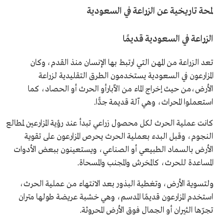
لمحة تاريخية عن الزراعة في السعودية
الزراعة في السعودية قديمًا
تعد الزراعة من المهن التي ارتبط بها الإنسان منذ القدم، وكان
المزارعون في السعودية يستخدمون الطرق التقليدية لزراعة
الأرض،من حيث إخراج الماء من الآبارأو الحرث أو الحصاد، كما
استعملوا المحراث، وهي آلة قديمة جدًّا.
كانت عملية الحرث لكل محصول زراعي تبدأ عند رؤية المزارعين لمطالع
النجوم، وقبل البدء بعملية الحرث يحرص المزارعون على تقوية
الأرض بالسماد الطبيعي أو الصناعي، ويستعينون ببعض الأدوات
المساعدة للحرث، كالمخرش والمجنب والمسحاة.
ولتسوية الأرض، وتغطية البذور بعد الانتهاء من عملية الحرث،
استخدم المزارعون قديمًا المدسم، وهي خشبة عريضة طولها متران
تجرّها الثيران أو الجمال فوق الأرض المحروثة.