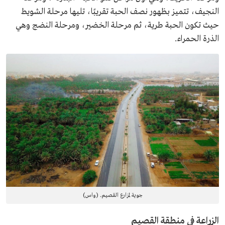
النجيف، تتميز بظهور نصف الحبة تقريبًا، تليها مرحلة الشويط
حيث تكون الحبة طرية، ثم مرحلة الخضير، ومرحلة النضج وهي
الذرة الحمراء.
جوية لمزارع القصيم. (واس)
الزراعة في منطقة القصيم