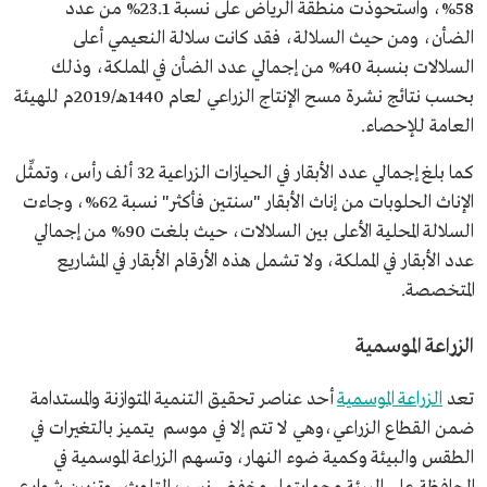
58%، واستحوذت منطقة الرياض على نسبة 23.1% من عدد
الضأن، ومن حيث السلالة، فقد كانت سلالة النعيمي أعلى
السلالات بنسبة 40% من إجمالي عدد الضأن في المملكة، وذلك
بحسب نتائج نشرة مسح الإنتاج الزراعي لعام 1440هـ/2019م للهيئة
العامة للإحصاء.
كما بلغ إجمالي عدد الأبقار في الحيازات الزراعية 32 ألف رأس، وتمثِّل
الإناث الحلوبات من إناث الأبقار "سنتين فأكثر" نسبة 62%، وجاءت
السلالة المحلية الأعلى بين السلالات، حيث بلغت 90% من إجمالي
عدد الأبقار في المملكة، ولا تشمل هذه الأرقام الأبقار في المشاريع
المتخصصة.
الزراعة الموسمية
تعد
الزراعة الموسمية
أحد عناصر تحقيق التنمية المتوازنة والمستدامة
ضمن القطاع الزراعي،وهي لا تتم إلا في موسم يتميز بالتغيرات في
الطقس والبيئة وكمية ضوء النهار، وتسهم الزراعة الموسمية في