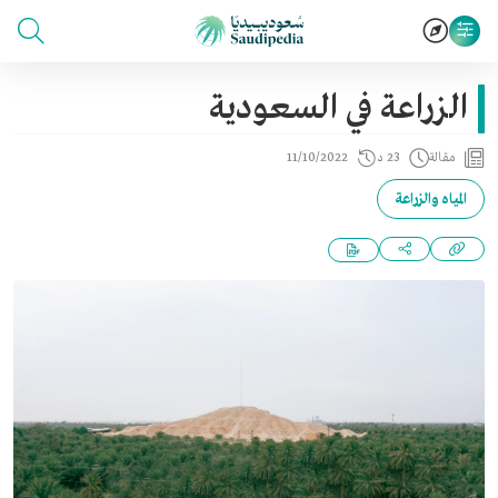
الزراعة في السعودية
مقالة
23 د
11/10/2022
المياه والزراعة