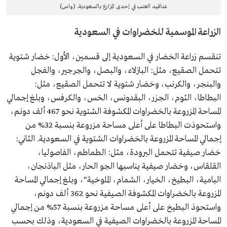
عناقيد العنب في إحدى المزارع بالسعودية. (واس)
الزراعة الموسمية للخضراوات في السعودية
تنقسم زراعة الخضار في السعودية إلى قسمين، الأول: خضار شتوية
تتحمل الصقيع، مثل: البازلاء، والبصل، والجرجير، والفجل
والبنجر، والكرنب، وخضار شتوية لا تتحمل الصقيع، مثل:
البطاطا، الثوم، الجزر، البقدونس، الخس، والكرفس، وبلغ إجمالي
المساحة المزروعة بالخضراوات المكشوفة الشتوية نحو 467 ألف دونم،
واستحوذت البطاطا على أعلى مساحة مزروعة بنسبة 32% من
إجمالي المساحة المزروعة بالخضراوات الشتوية في السعودية. الثاني:
خضار صيفية تتحمل البرودة، مثل: الطماطم، الفاصوليا،
القلقاس، وخضار صيفية يناسبها الجو الحار، مثل الباذنجان،
البامية، البطيخ، الخيار، الشمام، الملوخية"، وبلغ إجمالي المساحة
المزروعة بالخضراوات المكشوفة الصيفية نحو 362 ألف دونم،
واستحوذ البطيخ على أعلى مساحة مزروعة بنسبة 57% من إجمالي
المساحة المزروعة بالخضراوات الصيفية في السعودية، وذلك بحسب