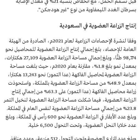
قبل تسمم الحمل، مع انخفاض بنسبة 21% في معدل الإصابة
بسرطان الغدد الليمفاوية من نوع "غير هودجكن".
إنتاج الزراعة العضوية في السعودية
وفقا لنشرة الإحصاءات الزراعية لعام 2021م، الصادرة من الهيئة
العامة للإحصاء، بلغ إجمالي إنتاج الزراعة العضوية للمحاصيل نحو
98,774 طنًّا، وبلغ إجمالي مساحة الزراعة العضوية 27,109 هكتارات،
بمعدل نمو بلغ 1.8%، مقارنة بعام 2020م، حيث بلغت مساحة
الزراعة العضوية لمحاصيل الفاكهة (عدا التمور) نحو 13,243 هكتارا،
بمعدل 48.9% من مساحة الزراعة العضوية بالمملكة، واستحوذت
زراعة محاصيل الفاكهة (عدا التمور) على 63.3% من إجمالي إنتاج
الزراعة العضوية، فيما شكلت مساحة الزراعة العضوية لنخيل التمر
23.8% من إجمالي مساحة الزراعة العضوية لنفس العام في المملكة.
وبلغ عدد الأبقار في الزراعة العضوية نحو 600 رأس في المملكة، وبلغ
عدد خلايا النحل العضوية، وتحت التحول 6,500 خلية.
وبلغ عدد المزارع العضوية وتحت التحول 512 مزرعة، وعدد منافذ