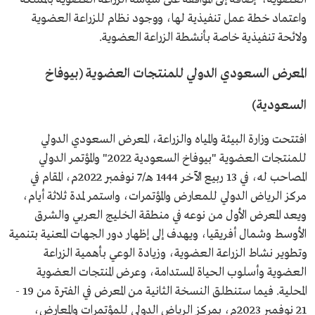
واعتماد خطة عمل تنفيذية لها، ووجود نظام للزراعة العضوية
ولائحة تنفيذية خاصة بأنشطة الزراعة العضوية.
المعرض السعودي الدولي للمنتجات العضوية (بيوفاخ
السعودية)
افتتحت وزارة البيئة والمياه والزراعة، المعرض السعودي الدولي
للمنتجات العضوية "بيوفاخ السعودية 2022" والمؤتمر الدولي
المصاحب له، في 13 ربيع الآخر 1444 هـ/7 نوفمبر 2022م، المقام في
مركز الرياض الدولي للمعارض والمؤتمرات، واستمر لمدة ثلاثة أيام،
ويعد المعرض الأول من نوعه في منطقة الخليج العربي والشرق
الأوسط وشمال أفريقيا، ويهدف إلى إظهار دور الجهات المعنية بتنمية
وتطوير نشاط الزراعة العضوية، وزيادة الوعي بأهمية الزراعة
العضوية وأسلوب الحياة المستدامة، وعرض المنتجات العضوية
المحلية. فيما ستنطلق النسخة الثانية من المعرض في الفترة من 19 -
21 نوفمبر 2023م، بمركز الرياض الدولي للمؤتمرات والمعارض،