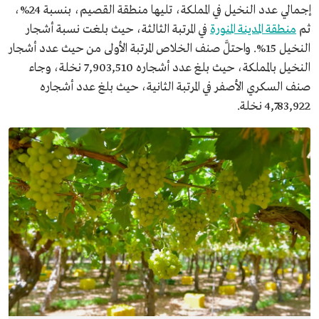
إجمالي عدد النخيل في المملكة، تليها منطقة القصيم، بنسبة 24%،
ثم
منطقة المدينة المنورة
في المرتبة الثالثة، حيث بلغت نسبة أشجار
النخيل 15%. واحتلَّ صنف الخلاص المرتبة الأولى من حيث عدد أشجار
النخيل بالمملكة، حيث بلغ عدد أشجاره 7,903,510 نخلة، وجاء
صنف السكري الأصفر في المرتبة الثانية، حيث بلغ عدد أشجاره
4,783,922 نخلة.