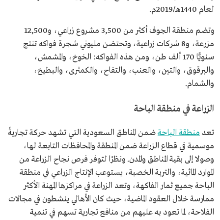
لعام 1440هـ/2019م.
وتضم منطقة الجوف أكثر من 3,500 مشروع زراعي، و12,500
مزرعة، و8 شركات زراعية، وتحتضن مليوني شجرة فواكه تنتج
سنويًّا 170 ألف طن، ومن هذه الفواكه: الخوخ، والمشمش،
والبرقوق، والتين، والعنب، والتفاح، والكمثرى، والبطيخ،
والشمام.
الزراعة في منطقة الباحة
تعد
منطقة الباحة
ضمن المناطق السعودية التي تشهد حركة تجاريةً
موسمية في قطاع الزراعة ضمن المنطقة والمحافظات التابعة لها،
وصولا إلى بقية المناطق والمدن. ونظرًا لتوفر فرص نجاح الزراعة من
الموارد المائية، والتربة الخصبة، يستوعب الإنتاج الزراعي في منطقة
الباحة جميع ثمار الفاكهة، وتعد الزراعة في مراكزها المهنة الأكثر
ممارسة خلال العقود الماضية، حيث كان الأهالي ينشطون في مجالات
الفلاحة، لما تعود به عليهم من منافع تجارية تسهم في تنمية