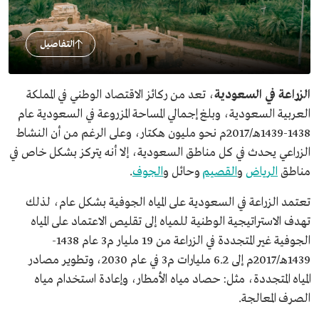
التفاصيل
الزراعة في السعودية
، تعد من ركائز الاقتصاد الوطني في المملكة
العربية السعودية، وبلغ إجمالي المساحة المزروعة في السعودية عام
1438-1439هـ/2017م نحو مليون هكتار، وعلى الرغم من أن النشاط
الزراعي يحدث في كل مناطق السعودية، إلا أنه يتركز بشكل خاص في
مناطق
الرياض
و
القصيم
وحائل و
الجوف
.
تعتمد الزراعة في السعودية على المياه الجوفية بشكل عام، لذلك
تهدف الاستراتيجية الوطنية للمياه إلى تقليص الاعتماد على المياه
الجوفية غير المتجددة في الزراعة من 19 مليار م3 عام 1438-
1439هـ/2017م إلى 6.2 مليارات م3 في عام 2030، وتطوير مصادر
المياه المتجددة، مثل: حصاد مياه الأمطار، وإعادة استخدام مياه
الصرف المعالجة.