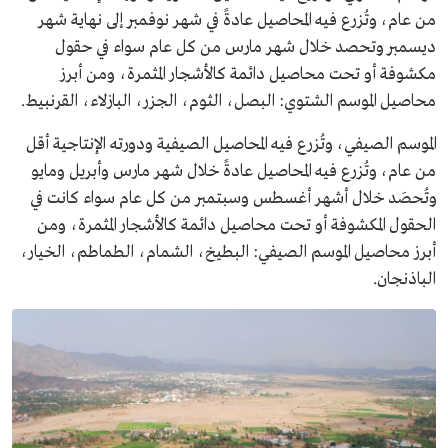
من عام، وتُزرع فيه المحاصيل عادةً في شهر نوفمبر إلى نهاية شهر
ديسمبر وتحصد خلال شهر مارس من كل عام سواء في حقول
مكشوفة أو تحت محاصيل دائمة كالأشجار المثمرة، ومن أبرز
محاصيل الموسم الشتوي: البصل، الثوم، الجزر، البازلاء، القرنبيط.
الموسم الصيفي، وتُزرع فيه المحاصيل الصيفية ودورته الإنتاجية أقل
من عام، وتُزرع فيه المحاصيل عادةً خلال شهر مارس وأبريل ومايو
وتُحصَد خلال أشهر أغسطس وسبتمبر من كل عام سواء كانت في
الحقول المكشوفة أو تحت محاصيل دائمة كالأشجار المثمرة، ومن
أبرز محاصيل الموسم الصيفي: البطيخ، الشمام، الطماطم، الخيار،
الباذنجان.