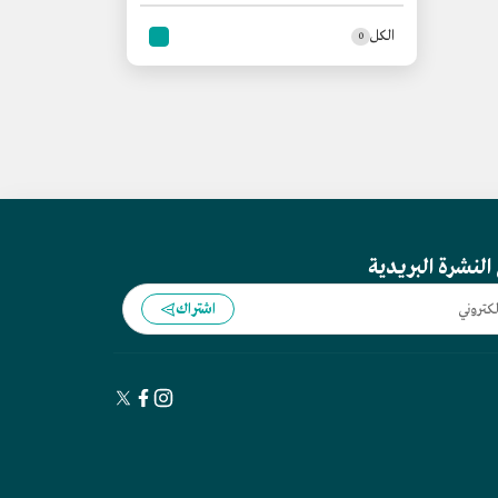
الكل
0
النشرة البريدية
اشتراك