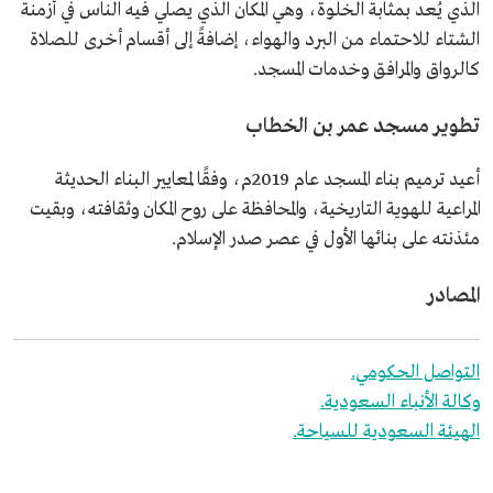
الذي يُعد بمثابة الخلوة، وهي المكان الذي يصلي فيه الناس في أزمنة
الشتاء للاحتماء من البرد والهواء، إضافةً إلى أقسام أخرى للصلاة
كالرواق والمرافق وخدمات المسجد.
تطوير مسجد عمر بن الخطاب
أعيد ترميم بناء المسجد عام 2019م، وفقًا لمعايير البناء الحديثة
المراعية للهوية التاريخية، والمحافظة على روح المكان وثقافته، وبقيت
مئذنته على بنائها الأول في عصر صدر الإسلام.
المصادر
التواصل الحكومي.
وكالة الأنباء السعودية.
الهيئة السعودية للسياحة.