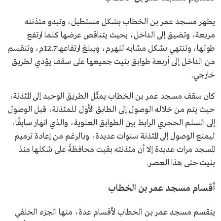
يظهر مسجد عمر بن الخطاب بشكل مستطيل، وتبدو مئذنته
مربعة، وتضيق إلى الداخل، بحيث يتناقص عرضها كلما ارتفع
طولها، وتنتهي بشكل مشابه للهرم، ويبلغ ارتفاعها 12.7م، وتنقسم
من الداخل إلى أربعة طوابق بنيت جميعها على سقف يؤدي لطريق
خارجي.
كان سقف مسجد عمر بن الخطاب يمثّل الطريق الوحيد إلى المئذنة،
حيث يتم من خلاله الوصول إلى الطابق الأول للمئذنة، قبل الوصول
إلى السلم الحجري الرابط بين الطوابق العلوية، والذي انهار سابقًا،
ليمنع الوصول إلى المئذنة سنوات عديدة، وبالرغم من إعادة ترميم
المسجد مرات عديدة إلا أن مئذنته بقيت محافظةً على شكلها منذ
بنيت حتى هذا العصر.
أقسام مسجد عمر بن الخطاب
ينقسم مسجد عمر بن الخطاب لأقسام عدة، منها الجزء الخلفي