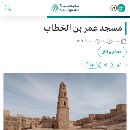
مسجد عمر بن الخطاب
مقالة
1 د
05/11/2021
معالم و آثار