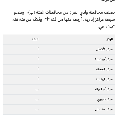
تصنف محافظة وادي الفرع من محافظات الفئة (ب)، وتضم
سبعة مراكز إدارية، أربعة منها من فئة "أ"، وثلاثة من فئة فئة
"ب"، هي:
المركز
الفئة
مركز الأكحل
أ
مركز أبو ضباع
أ
مركز الحمنة
أ
مركز الهندية
أ
مركز أم البرك
ب
مركز صوري
ب
مركز مغيسل
ب