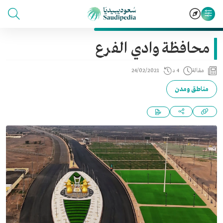
محافظة وادي الفرع
مقالة
4 د
24/02/2021
مناطق ومدن