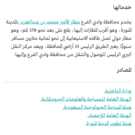
خدماتها
يخدم محافظة وادي الفرع
مطار الأمير محمد بن عبدالعزيز
بالمدينة
المنورة، وهو أقرب المطارات إليها، يقع على بعد نحو 178 كم، وهو
مطار دولي تصل طاقته الاستيعابية إلى نحو ثمانية ملايين مسافر
سنويًّا. يعبر الطريق الرئيس 15 أراضي المحافظة، ويعد مركز النقل
البري الرئيس للوصول والتنقل من محافظة وادي الفرع وإليها.
المصادر
وزارة الداخلية.
الهيئة العامة للمساحة والمعلومات الجيومكانية.
هيئة المساحة الجيولوجية السعودية.
الهيئة العامة للإحصاء.
هيئة تطوير المدينة المنورة.