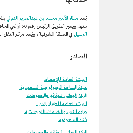
خدماتها
يُعد
مطار الأمير محمد بن عبدالعزيز الدولي
منها. ويعبر الطريق الرئيس رقم 60 أراضي المحافظة، الذي يبدأ من
الجبيل
في المنطقة الشرقية، ويُعد مركز النقل 
المصادر
الهيئة العامة للإحصاء.
هيئة المساحة الجيولوجية السعودية.
المركز الوطني للوثائق والمحفوظات.
الهيئة العامة للطيران المدني.
وزارة النقل والخدمات اللوجستية.
قناة السعودية.
المركز الوطني للوثائق والمحفوظات