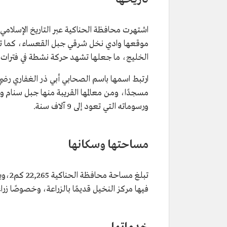
اشتهرت محافظة الحناكية عبر التاريخ الإسلامي،
موقعها وادي نخل شرقي جبل القعساء، كما تكت
الخليج، ما جعلها تشهد حركة نشطة في فترات 
مسجدًا، ومن معالمها القريبة منها جبل سنام و
ورسوماته التي تعود إلى 9 آلاف سنة.
مساحتها وسكانها
فيها مركز النخيل قديمًا بالزراعة، وخصوصًا زرا