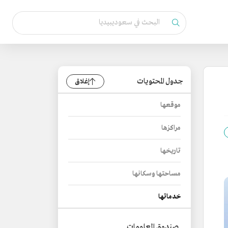
جدول المحتويات
إغلاق
موقعها
مراكزها
تاريخها
مساحتها وسكانها
خدماتها
صندوق المعلومات