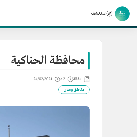
استكشف
محافظة الحناكية
مقالة
2 د
24/02/2021
مناطق ومدن