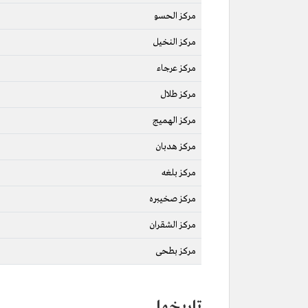
مركز الحسو
مركز النخيل
مركز عرجاء
مركز طلال
مركز الهميج
مركز هدبان
مركز بلغه
مركز صخيبره
مركز الشقران
مركز بطحى
تاريخها