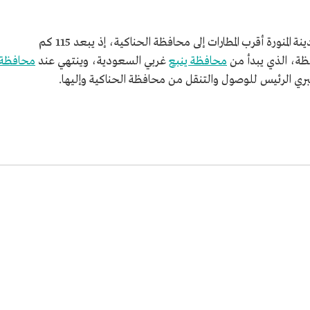
بالمدينة المنورة أقرب المطارات إلى محافظة الحناكية، إذ يبعد 115 كم
محافظة ينبع
غربي السعودية، وينتهي عند
محافظة
البري الرئيس للوصول والتنقل من محافظة الحناكية وإليها.