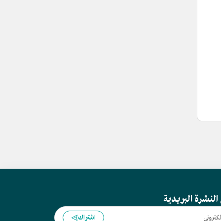
النشرة البريدية
اشتراك