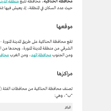
محافظة الحناكية
، محافظة تتبع
منطقة المدينة 
حيث عدد السكان في المنطقة، إذ يعيش فيها 2% من سكان المنطقة وفق تعداد السعودية 2022.
موقعها
تقع محافظة الحناكية على طريق المدينة المنورة
الشرقي من منطقة المدينة المنورة، ويحدها من 
ومن الجنوب
محافظة المهد
، ومن الغرب
محافظ
مراكزها
"ب"، وهي:
المركز