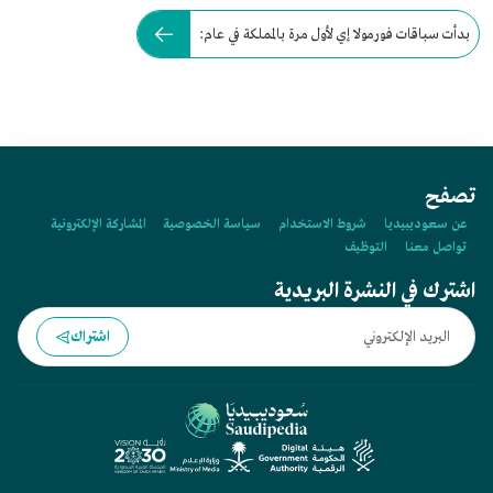
بدأت سباقات فورمولا إي لأول مرة بالمملكة في عام:
تصفح
عن سعوديبيديا
شروط الاستخدام
سياسة الخصوصية
المشاركة الإلكترونية
تواصل معنا
التوظيف
اشترك في النشرة البريدية
اشتراك