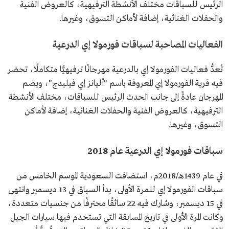
الرئيس للسباقات مختلف الأنشطة الترفيهية، كالعروض الفنية
والحفلات الغنائية، إضافة لأماكن التسوق، وغيرها.
الفعاليات المصاحبة لسباقات فورمولا إي الدرعية
تُعدُّ فعاليات الفورمولا إي بالدرعية مهرجانًا ترفيهيًّا متكاملًا، تحضر
فيه قرية الفورمولا إي المعروفة باسم "أليانز إي فيليدج"، ويضم
المهرجان عادةً إلى جانب الحدث الرئيس للسباقات، مختلف الأنشطة
الترفيهية، كالعروض الفنية والحفلات الغنائية، إضافة لأماكن
التسوق، وغيرها.
سباقات فورمولا إي الدرعية عام 2018
في عام 1439هـ/2018م، استضافت السعودية الموسم الخامس من
سباقات الفورمولا إي للمرة الأولى، بدأ السباق في 13 ديسمبر وانتهى
في 15 ديسمبر، وشارك فيه 22 سائقًا محترفًا من جنسيات متعددة،
وكانت المرة الأولى في تاريخ المسابقة التي تستخدم فيها سيارات الجيل