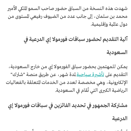
شهدت هذه النسخة من السباق حضور صاحب السمو الملكي الأمير
محمد بن سلمان، إلى جانب عدد من الضيوف رفيعي المستوى من
دول عالمية وإقليمية.
آلية التقديم لحضور سباقات فورمولا إي الدرعية في
السعودية
يمكن للمهتمين بحضور سباق الفورمولا إي من خارج السعودية،
التقديم على
تأشيرة سياحية
لمدة شهر، عن طريق منصة "شارك"
الإلكترونية، وهي مخصصة لعدد من الخدمات المتعلقة بالفعاليات
الرياضية الكبرى التي تُقام في السعودية.
مشاركة الجمهور في تحديد الفائزين في سباقات فورمولا إي
الدرعية