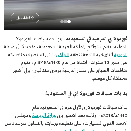
التفاصيل
فورمولا إي الدرعية في السعودية
، هو أحد سباقات الفورمولا
الدولية، يقام سنويًّا في المملكة العربية السعودية، وتحديدًا في مدينة
الدرعية
التاريخية التابعة لمنطقة
الرياض
، التي تستضيف منافساته
على مدى 10 سنوات، ابتداءً من عام 1439هـ/2018م، تدوم
منافسات السباق على مسار الدرعية يومين متتاليين، وفي أشهر
مختلفة كل موسم.
بدايات سباقات فورمولا إي في السعودية
بدأت سباقات فورمولا إي لأول مرة في السعودية عام
1440ھ/2018م، وذلك بعد الاتفاق بين
وزارة الرياضة
ومجلس
الاتحاد الدولي للسيارات، على تنظيمه ورعايته بالتعاون مع عدد من