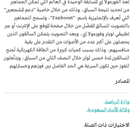
تُعدُّ الفورمولا إي المسابقة الوحيدة في العالم التي تمكِّن الجماهير
من تحديد نتيجة السباق، وذلك من خلال خاصية "دعم المشجعين"
التي تُعرف بالإنجليزية باسم: "Fanboost"، وتسمح للجماهير
بالتصويت للسائق المفضّل من خلال صفحة الموقع على الإنترنت أو عبر
تطبيقي تويتر وفورمولا إي، وبعد التصويت يتمكن السائقون الذين
يحصلون على أكبر عدد من الأصوات من التقدم على بقية
منافسيهم، وذلك بسبب كميات كبيرة من الطاقة الكهربائية تُمنح
للسائقين لمدة خمس ثوان خلال النصف الثاني من السباق، ويتأهلون
للفوز حين تكون السرعة هي الحد الفاصل بين فوزهم وخسارتهم.
المصادر
وزارة الرياضة.
وكالة الأنباء السعودية
.
الاختبارات ذات الصلة