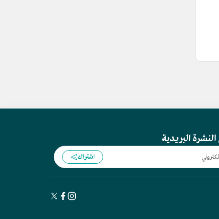
النشرة البريدية
اشتراك