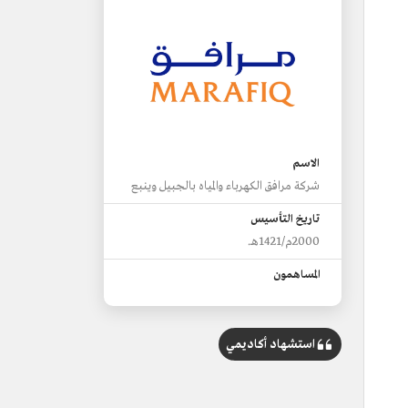
الاسم
شركة مرافق الكهرباء والمياه بالجبيل وينبع
تاريخ التأسيس
2000م/1421هـ.
المساهمون
الهيئة الملكية للجبيل وينبع.
الشركة السعودية للصناعات الأساسية
استشهاد أكاديمي
(سابك).
شركة الزيت العربية السعودية (أرامكو
السعودية).