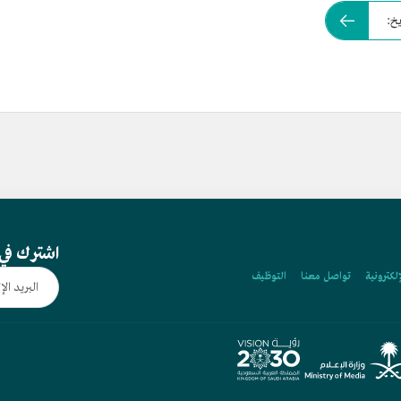
يخ:
اشترك في 
إلكترونية
تواصل معنا
التوظيف