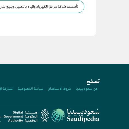
تأسست شركة مرافق الكهرباء والمياه بالجبيل وينبع بتار
تصفح
عن سعوديبيديا
شروط الاستخدام
سياسة الخصوصية
المشاركة ال