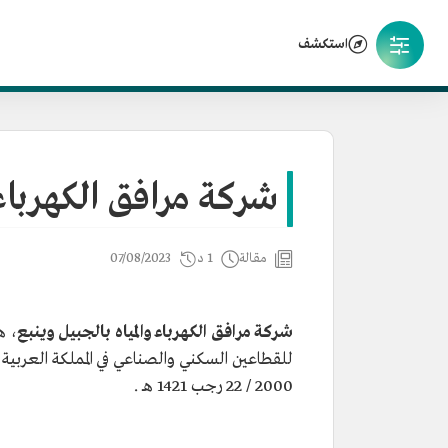
استكشف
شركة مرافق الكهرباء 
مقالة
1 د
07/08/2023
شركة مرافق الكهرباء والمياه بالجبيل وينبع
، ه
2000 / 22 رجب 1421 هـ .