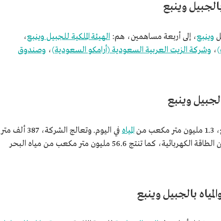
بالجبيل وينبع
يل
وينبع
، إلى أربعة مساهمين، هم:
الهيئة الملكية للجبيل وينبع
،
)
،
وشركة الزيت العربية السعودية (أرامكو السعودية)
،
وصندوق
الجبيل وينبع
 من
المياه
في اليوم. وتعالج الشركة، 387 ألف متر
مكعب في اليوم. وتنتج الشركة 4.8 جيجاوات من الطاقة الكهربائية، كما تنتج 56.6 مليون متر مكعب من مياه البحر
لمياه بالجبيل وينبع