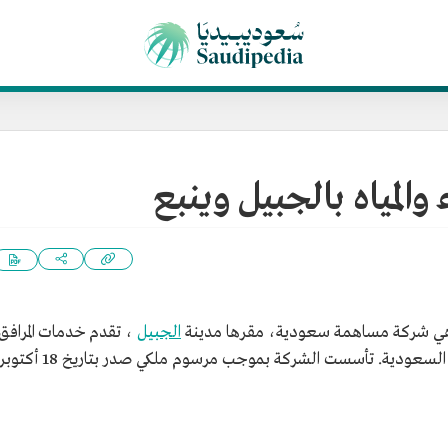
والمياه بالجبيل وينبع
ي شركة مساهمة سعودية، مقرها مدينة
الجبيل
، تقدم خدمات المرافق
للقطاعين السكني والصناعي في المملكة العربية السعودية. تأسست الشركة بموجب مرسوم ملكي صدر بتاريخ 18 أكتو