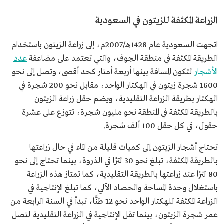
الزراعة المكثفة للزيتون في السعودية
اتجهت السعودية عام 1428هـ/2007م، إلى زراعة الزيتون باستخدام
الطريقة المكثفة في منطقة الجوف، والتي تعتمد على مضاعفة
عدد
الأشجار
لتكون المسافة بينها أربعة أمتار كحد أقصى، وتصل إلى نحو
1600 شجرة زيتون في الهكتار الواحد، مقابل نحو 200 شجرة في
الهكتار بطريقة الزراعة التقليدية، ويضم حقل زراعة الزيتون
بالطريقة المكثفة في المنطقة نحو مليون شجرة، تتوزع على عشرة
حقول، في كل حقل 100 ألف شجرة.
تحتاج أشجار الزيتون إلى كميات قليلة من الماء في حال زراعتها
بالطريقة المكثفة، تبلغ نحو 30 لترًا في الذروة، بينما تحتاج إلى نحو
80 لترًا عند زراعتها بالطريقة التقليدية، كما تمتاز هذه الزراعة
باستغلال وحدة المساحة والحصاد الآلي، كما تبلغ الإنتاجية في
الزراعة المكثفة للهكتار الواحد نحو 12 طنًّا، تبدأ في السنة الرابعة من
عمر شجرة الزيتون، بينما تقل الإنتاجية في الزراعة التقليدية لتصل