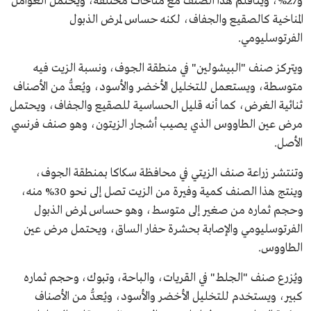
و27%، ويتأقلم هذا الصنف مع مناخات مختلفة، ويحتمل العوامل
المناخية كالصقيع والجفاف، لكنه حساس لمرض الذبول
الفرتوسليومي.
ويتركز صنف "البيشولين" في منطقة الجوف، ونسبة الزيت فيه
متوسطة، ويستعمل للتخليل الأخضر والأسود، ويُعدُّ من الأصناف
ثنائية الغرض، كما أنه قليل الحساسية للصقيع والجفاف، ويحتمل
مرض عين الطاووس الذي يصيب أشجار الزيتون، وهو صنف فرنسي
الأصل.
وتنتشر زراعة صنف الزيتي في محافظة سكاكا بمنطقة الجوف،
وينتج هذا الصنف كمية وفيرة من الزيت تصل إلى نحو 30% منه،
وحجم ثماره من صغير إلى متوسط، وهو حساس لمرض الذبول
الفرتوسليومي والإصابة بحشرة حفار الساق، ويحتمل مرض عين
الطاووس.
ويُزرع صنف "الجلط" في القريات، والباحة، وتبوك، وحجم ثماره
كبير، ويستخدم للتخليل الأخضر والأسود، ويُعدُّ من الأصناف