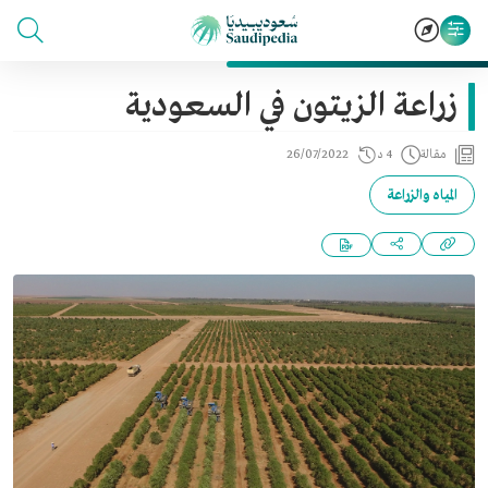
زراعة الزيتون في السعودية
مقالة
4 د
26/07/2022
المياه والزراعة