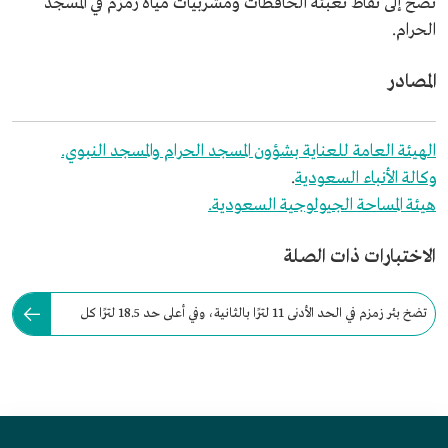
تضخ إلى نقاط تعبئة الحافظات ومشربيات مياه زمزم في المسجد
الحرام.
المصادر
الهيئة العامة للعناية بشؤون المسجد الحرام والمسجد النبوي.
وكالة الأنباء السعودية
.
هيئة المساحة الجيولوجية السعودية.
الاختبارات ذات الصلة
تضخ بئر زمزم في الحد الأدنى 11 لترًا بالثانية، وفي أعلى حد 18.5 لترًا كل
ثانية، ويصل عمقها نحو 30 مترًا.