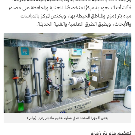
فأنشأت السعودية مركزًا متخصصًا للعناية والمحافظة على مصادر
مياه بئر زمزم والمناطق المحيطة بها، ويختص المركز بالدراسات
والأبحاث، ويطبق الطرق العلمية والفنية الحديثة.
بعض الأجهزة المستخدمة في عملية تعقيم ماء بئر زمزم. (واس)
تعقيم ماء بئر زمزم