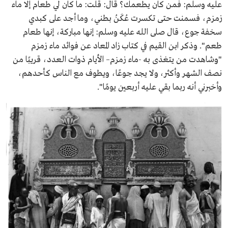
عليه وسلم: فمن كان يطعمك؟ قال: قلت: ما كان لي طعام إلا ماء
زمزم، فسمنت حتى تكسرت عُكَنُ بطني، وما أجد على كبدي
سخفة جوع، قال صلى الله عليه وسلم: إنها مباركة، إنها طعام
طعم". وذكر ابن القيم في كتاب زاد المعاد عن فوائد ماء زمزم
"وشاهدت من يتغذى به -ماء زمزم– الأيام ذوات العدد، قريبًا من
نصف الشهر وأكثر، ولا يجد جوعًا، ويطوف مع الناس كأحدهم،
وأخبرني أنه ربما بقي عليه أربعين يومًا".