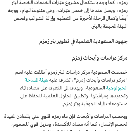
زمزم، كما وجه باستكمال مشروع عبّارات الخدمات الخاصة لبئر
زمزم، ويصل عددها إلى خمس عبّارات، وهي متنوعة المهام، ووجه
أيضًا بإكمال المرحلة الأخيرة من التعقيم وإزالة الشوائب وفحص
البيئة المحيطة بالبئر.
جهود السعودية العلمية في تطوير بئر زمزم
مركز دراسات وأبحاث زمزم
خصصت السعودية مركز دراسات لبئر زمزم أطلقت عليه اسم
"مركز دراسات وأبحاث زمزم"، تشرف عليه
هيئة المساحة
الجيولوجية
السعودية، ويهدف إلى التعرف على مصادر الماء
وتحديدها ومراقبتها، وتطبيق الحلول العلمية للحفاظ على
مستودعات المياه الجوفية وبئر زمزم.
وبحسب الدراسات والأبحاث فإن ماء زمزم قلوي غني بالمعادن المفيدة
لجسم الإنسان، كما أنه مضاد للأكسدة، ومزيل قوي للسموم،