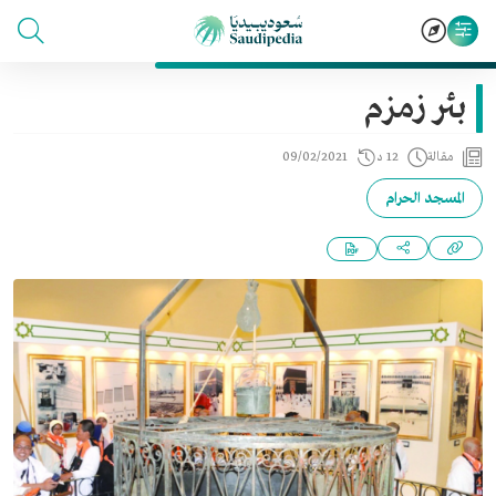
بئر زمزم
مقالة
12 د
09/02/2021
المسجد الحرام