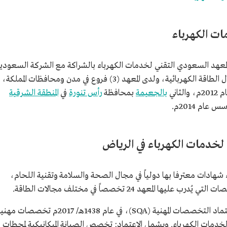
ات الكهرباء
المعهد السعودي التقني لخدمات الكهرباء بالشراكة مع الشركة السعودي
للكهرباء لتأهيل كوادر سعودية للعمل في مجال الطاقة الكهربائية، ولدى المعهد (3) فروع في مدن ومحافظات المملكة،
لثاني
بالجعيمة
بمحافظة
رأس تنورة
في
المنطقة الشرقية
خدمات الكهرباء في الرياض
شهادات معترفا بها دولياً في مجال الصحة والسلامة وتقنية اللحام،
عهد 24 تخصصاً في مختلف مجالات الطاقة.
واعتمدت المنظمة الأسكتلندية، المتخصصة في اعتماد التخصصات المهنية (SQA)، في عام 1438هـ/ 2017م تخصصات
لخدمات الكهرباء. ويشمل الاعتماد: تخصص الصيانة الميكانيكية لمحطات