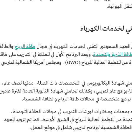
نقل الهوائية.
ني لخدمات الكهرباء
طاقة الرياح
والطاقة
اقة الذرية والمتجددة
. ويعد البرنامج الأول في المملكة في التدريب على طاقة
الرياح. ويمنح المتدربين شهادات احترافية معتمدة من المنظمة العالمية للرياح (GWO)، ومجلس أمريكا الشمالية لممارسي
ملي شهادة البكالوريوس في التخصصات ذات الصلة، مدتها نصف عام،
واقع عام تدريبي، وكذلك لحاملي شهادة الثانوية العامة لفترة عامين.
ة في برامج متخصصة في مجالات طاقة الرياح والطاقة الشمسية.
 بمعدات ومختبرات لورشات التدريب في مجالات الطاقة المتجددة،
من المنظمة العالمية للرياح في الشرق الأوسط. كما تم تزويد المعهد
لطاقة الشمسية لبرنامج تدريبي شامل في موقع العمل.