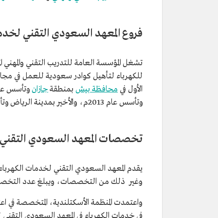
فروع المعهد السعودي التقني لخدم
تشغل المؤسسة العامة للتدريب التقني والمهني 
الأول في
محافظة بيش
بمنطقة
جازان
وتأسس عام 2012م، وا
وتأسس عام 2013م، والأخير بمدينة الرياض وتأسس عام 2014م.
تخصصات المعهد السعودي التقني ل
يقدم المعهد السعودي التقني لخدمات الكهرباء 
وغير ذلك من التخصصات، ويبلغ عدد التخصصات التي يُدرب عليها الم
في خدمات الكهرباء في المعهد السعودي التقني 