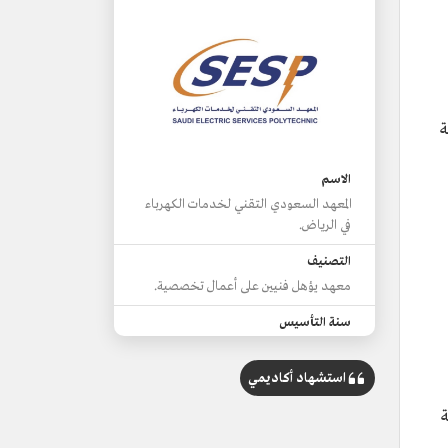
ة
الاسم
المعهد السعودي التقني لخدمات الكهرباء
في الرياض.
التصنيف
معهد يؤهل فنيين على أعمال تخصصية.
سنة التأسيس
2014م.
استشهاد أكاديمي
أبرز التخصصات
 مهنية
24 تخصصًا في مختلف مجالات الطاقة.