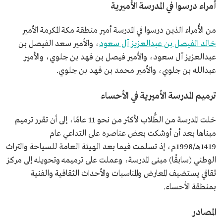
أمراء درسوا في المدرسة الأميرية
من الأُمراء الذين درسوا في المدرسة أمير منطقة مكة المكرمة الأمير
خالد الفيصل بن عبدالعزيز آل سعود
، والأمير سعد الفيصل بن
عبدالعزيز آل سعود، والأمير فيصل بن فهد بن جلوي، والأمير
عبدالله بن جلوي، والأمير محمد بن فهد بن جلوي.
ترميم المدرسة الأميرية في الأحساء
خلت المدرسة من الطُّلاب لأكثر من نحو 11 عامًا، إلى أن تقرر ترميم
مبناها بعد أن أوشكت بعض عناصره على التداعي عام
1419هـ/1998م، إذ تسلمت فيما بعد الهيئة العامة للسياحة والتراث
الوطني (سابقًا) مبنى المدرسة، وعملت على ترميمه وتحويله إلى مركز
ثقافي يستضيف المعارض والمناسبات والأحداث الثقافية والفنية
بمنطقة الأحساء.
المصادر