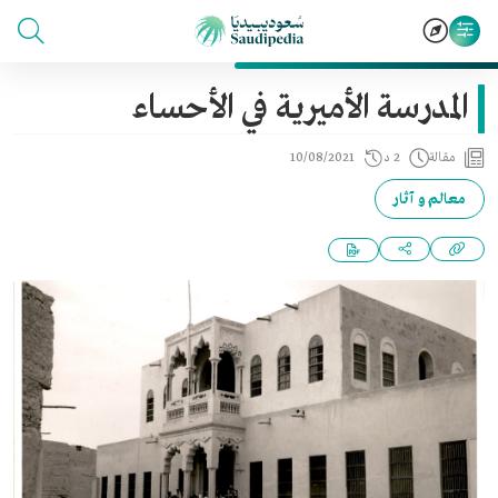
المدرسة الأميرية في الأحساء
مقالة
2 د
10/08/2021
معالم و آثار