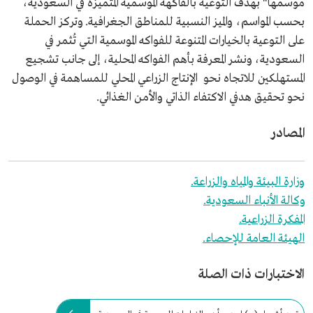
موسمها" بهدف التوعية بالفاكهة الموسمية المتميزة في السعودية،
بحسب المواسم، والميز النسبية للمناطق الجغرافية. وتركز الحملة
على التوعية بالخيارات المتنوعة للفواكه الموسمية التي تُثمر في
السعودية، ونشر المعرفة بأهم الفواكه المحلية، إلى جانب تشجيع
المستهلكين للاتجاه نحو الإنتاج الزراعي المحلي للمساهمة في الوصول
نحو تحقيق هدفي الاكتفاء الذاتي والأمن الغذائي.
المصادر
وزارة البيئة والمياه والزراعة.
وكالة الأنباء السعودية.
المفكرة الزراعية.
الهيئة العامة للإحصاء.
الاختبارات ذات الصلة