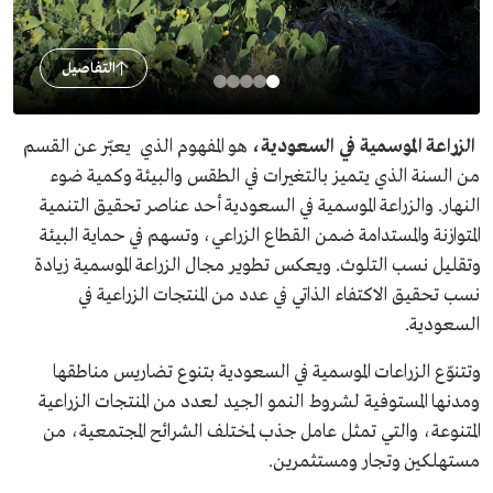
التفاصيل
الزراعة الموسمية في السعودية،
هو
المفهوم الذي يعبّر عن القسم
من السنة الذي يتميز بالتغيرات في الطقس والبيئة وكمية ضوء
النهار. والزراعة الموسمية في السعودية أحد عناصر تحقيق التنمية
المتوازنة والمستدامة ضمن القطاع الزراعي، وتسهم في حماية البيئة
وتقليل نسب التلوث. ويعكس تطوير مجال الزراعة الموسمية زيادة
نسب تحقيق الاكتفاء الذاتي في عدد من المنتجات الزراعية في
السعودية.
وتتنوّع الزراعات الموسمية في السعودية بتنوع تضاريس مناطقها
ومدنها المستوفية لشروط النمو الجيد لعدد من المنتجات الزراعية
المتنوعة، والتي تمثل عامل جذب لمختلف الشرائح المجتمعية، من
مستهلكين وتجار ومستثمرين.