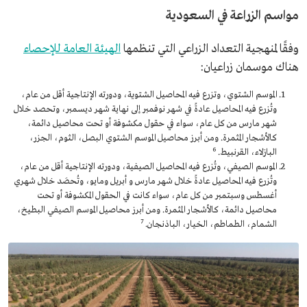
مواسم الزراعة في السعودية
وفقًا لمنهجية التعداد الزراعي التي تنظمها
الهيئة العامة للإحصاء
هناك موسمان زراعيان:
الموسم الشتوي، وتزرع فيه المحاصيل الشتوية، ودورته الإنتاجية أقل من عام،
وتُزرع فيه المحاصيل عادةً في شهر نوفمبر إلى نهاية شهر ديسمبر، وتحصد خلال
شهر مارس من كل عام، سواء في حقول مكشوفة أو تحت محاصيل دائمة،
كالأشجار المثمرة. ومن أبرز محاصيل الموسم الشتوي البصل، الثوم، الجزر،
6
البازلاء، القرنبيط.
الموسم الصيفي، وتُزرع فيه المحاصيل الصيفية، ودورته الإنتاجية أقل من عام،
وتُزرع فيه المحاصيل عادةً خلال شهر مارس و أبريل ومايو، وتُحصَد خلال شهري
أغسطس وسبتمبر من كل عام، سواء كانت في الحقول المكشوفة أو تحت
محاصيل دائمة، كالأشجار المثمرة. ومن أبرز محاصيل الموسم الصيفي البطيخ،
7
الشمام، الطماطم، الخيار، الباذنجان.