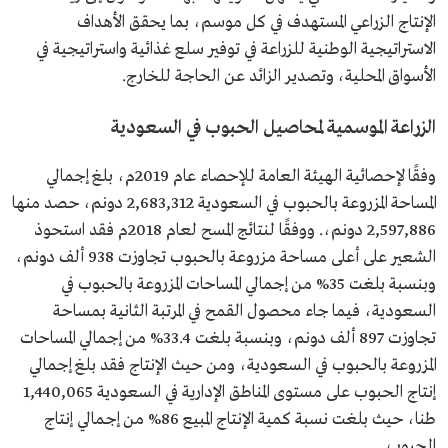
الإنتاج الزراعي المستهدف في كل موسم، بما يحقق الأهداف
الاستراتيجية الوطنية للزراعة في توفير سلع غذائية واستراتيجية في
الأسواق المحلية، وتصدير الزائد عن الحاجة للخارج.
الزراعة الموسمية لمحاصيل الحبوب في السعودية
وفقًا لإحصائية الهيئة العامة للإحصاء عام 2019م، بلغ إجمالي
المساحة المزروعة بالحبوب في السعودية 2,683,312 دونم، حصد منها
2,597,886 دونم،. ووفقًا لنتائج المسح لعام 2018م فقد استحوذ
الشعير على أعلى مساحة مزروعة بالحبوب تجاوزت 938 ألف دونم،
وبنسبة بلغت 35% من إجمالي المساحات المزروعة بالحبوب في
السعودية، فيما جاء محصول القمح في المرتبة الثانية بمساحة
تجاوزت 897 ألف دونم، وبنسبة بلغت 33.4% من إجمالي المساحات
المزروعة بالحبوب في السعودية، ومن حيث الإنتاج فقد بلغ إجمالي
إنتاج الحبوب على مستوى المناطق الإدارية في السعودية 1,440,065
طنا، حيث بلغت نسبة كمية الإنتاج المبيع 86% من إجمالي إنتاج
الحبوب.