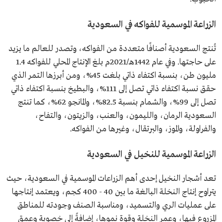
الزراعة الموسمية للفواكه في السعودية
تُنتج السعودية أصنافًا متعددة من الفواكه، وتصدر للعالم ما يزيد
على حاجتها. وفي عام 1442هـ/2021م بلغ الإنتاج المحلي للفواكه 1.4
مليون طن، بنسبة اكتفاء ذاتي بلغت 45%، ومن أبرزها التمر الذي
حقق نسبة اكتفاء ذاتي تصل إلى 111%، والبطيخ بنسبة اكتفاء ذاتي
تصل إلى 99%، والشمام بنسبة 82.5%، والمانجو 62%، كما تنتج
السعودية الرمان، والليمون، والعنب، والزيتون، والتفاح،
والفراولة، والموز، والبرتقال، وغيرها من الفواكه.
الزراعة الموسمية للنخيل في السعودية
تعد أشجار النخيل إحدى أهم الزراعات الموسمية في السعودية، حيث
يتراوح إنتاج النخلة البالغة ما بين 40 - 400 كجم، ويعتمد إنتاجها
على عمليات الري والتسميد، ومناسبة الصنف وجودته للمناطق
المزروع فيها، وعمر النخلة وقوة نموها، إضافةً إلى خصوبة وعمق