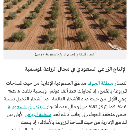
أشجار كثيفة في إحدى المزارع بالسعودية. (واس)
الإنتاج الزراعي السعودي في مجال الزراعة الموسمية
تتصدّر
منطقة الجوف
مناطق السعودية الإدارية من حيث المساحات
المزروعة بالقمح، إذ تجاوزت 229 ألف دونم، وبنسبة بلغت 25.6%،
وهي الأولى من حيث عدد الأشجار الدائمة، عدا أشجار النخيل بنسبة
46%. كما يتركز 82% من إجمالي عدد أشجار
الزيتون في السعودية
ضمن منطقة الجوف،إلى جانب ذلك تُعد
منطقة الرياض
الأولى بين
المناطق الإدارية من حيث المساحة المزروعة بالأعلاف، إذ بلغت