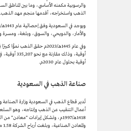
والرسوبية مكمنه الأساسي، وما بين المناطق ال
الذهب واستخراجه، أقدمها منجم مهد الذهب.
والأمار، والدويحي، والسوق، وبلغة، ومسرة 
وفي عام 1445هـ/2023م حقق الذهب 
أوقية بحلول عام 2030م.
صناعة الذهب في السعودية
تُدير قطاع الذهب في السعودية وزارة الصناعة
أعمال التنقيب عن الذهب وإنتاجه، وهو السلعة 
1418هـ/1997م، وتشكل إيرادات "معاد