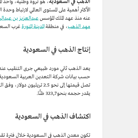
الذهب في السعودية
، هو ثروة وطنية، وأحد الم
الأكثر أهمية على المستوى العالمي لارتباط وحدة 
عنه منذ عهد الملك المؤسس
عبدالعزيز بن عبدا
مهد الذهب
، في منطقة
المدينة المنورة
غرب السعود
إنتاج الذهب في السعودية
يقدر حجمه بنحو 323,7 طنًّا.
اكتشاف الذهب في السعودية