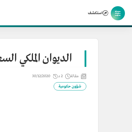
استكشف
الديوان الملكي الس
مقالة
2 د
30/12/2020
شؤون حكومية