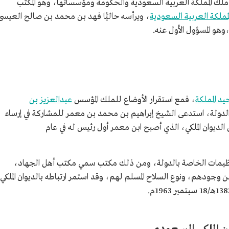
لك المملكة العربية السعودية والحكومة ومؤسساتها، وهو المكتب
لمملكة العربية السعودية
، ويرأسه حاليًّا فهد بن محمد بن صالح العيسى
يد المملكة
، فمع استقرار الأوضاع للملك المؤسس
عبدالعزيز بن
ولة، استدعى الشيخ إبراهيم بن محمد بن معمر للمشاركة في إرساء
س الديوان الملكي، الذي أصبح ابن معمر أول رئيس له في عام
 التنظيمات الخاصة بالدولة، ومن ذلك مكتب سمي مكتب أهل الجهاد،
ن وجودهم، ونوع السلاح المسلم لهم، وقد استمر ارتباطه بالديوان الملكي