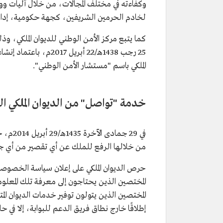
وكفاءته في مختلف المجالات، من خلال آليات و
لخادم الحرمين الشريفين، كجهة حكومية، إدارة 
كما يتبع مركز الأمن الوطني للديوان الملكي، وذ
25 رجب 1438هـ/22 أبريل
الملكي باسم "مستشار الأمن الوطني".
خدمة "تواصل" من الديوان الملكي 
في 29 
من خلالها الرفع للملك عن أي تقصير من أي جهة
حرص الديوان الملكي على إعلان سياسة الخصوصي
المختصين الذين يحتاجون إلى معرفة تلك المعلوم
المختصين الذين يتولون توفير خدمات الديوان الم
إطلاقًا خارج نطاق فريق الدعم للبوابة، إلا في 