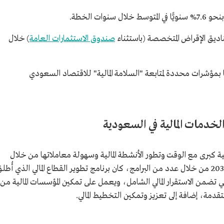
ات الخطة.
اديق الإقراض المتخصصة (باستثناء
صندوق الاستثمارات العامة
) خلال
ًا بمؤشرات محددة لمتابعة "السلامة المالية" للاقتصاد السعودي
ة كبرى مع الوقت وتطور الأنشطة المالية وسهولة معاملاتها من خلال
2030 من خلال عدد من البرامج، كان برنامج تطوير القطاع المالي الذي أُطل
ك البرامج التي تضمن الاستقرار المالي الشامل، ويعمل على تمكين المؤسسات المالية من
مة، إضافة إلى تعزيز وتمكين التخطيط المالي.