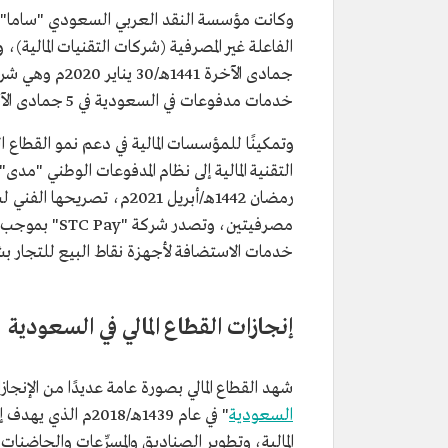
وكانت مؤسسة النقد العربي السعودي "ساما" (ال
جمادى الآخرة 1441هـ/30 يناير 2020م وهي شركة المدفوعات الرقمية السعودية (
خدمات مدفوعات في السعودية في 5 جمادى الآخرة 1441هـ/30 يناير 2020م، وهي شركة جيديا للتقنية.
وتمكينًا للمؤسسات المالية في دعم نمو القطاع
التقنية المالية إلى نظام المدفوعات الوطني "مد
مصرفيتين، وت
خدمات الاستضافة لأجهزة نقاط البيع للتجار ب
إنجازات القطاع المالي في السعودية
شهد القطاع المالي بصورة عامة عديدًا من الإنج
السعودية
" في عام 1439هـ/18
المالية، وتطوير الصناديق والمسرِّعات والحاضنات 