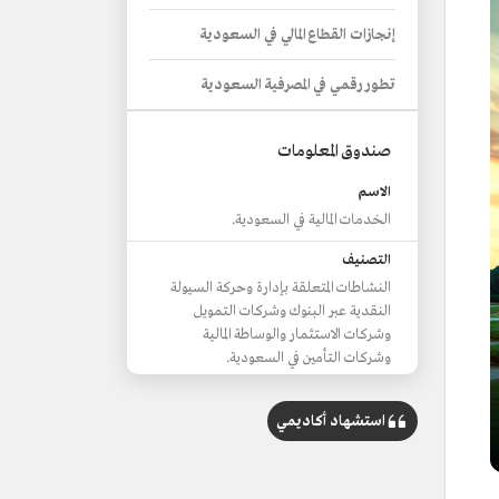
إنجازات القطاع المالي في السعودية
تطور رقمي في المصرفية السعودية
صندوق المعلومات
الاسم
الخدمات المالية في السعودية.
التصنيف
النشاطات المتعلقة بإدارة وحركة السيولة
النقدية عبر البنوك وشركات التمويل
وشركات الاستثمار والوساطة المالية
وشركات التأمين في السعودية.
إنشاء شبكة المدفوعات السعودية
استشهاد أكاديمي
1990م.
إطلاق برنامج تطوير القطاع المالي
2017م.