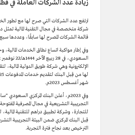
زيادة عدد الشركات العاملة في قطاع
شركة متخصصة في مجال التقنية المالية تمثل دف
قائمة الشركات المصرح لها سابقًا، وعددها سبع شركا
وفي إطار مواكبة اتساع نطاق الخدمات المالية، و
الإلكترونية وهي شركة طويق الدولية المالية، ل
شهر أغسطس 2023م.
وفي 2023م، أعلن البنك المركزي السعود
التجريبية التشريعية في مجال المصرفية المفتوح
للتجارة، وشركة تطبيق دراهم للتقنية المالية، 
الترخيص بعد نجاح فترة التجربة.