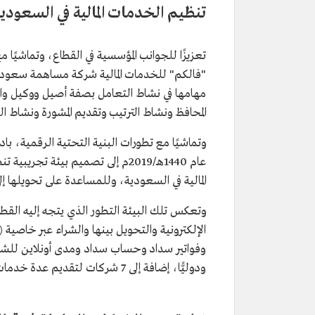
تنظيم الخدمات المالية في السعودي
تعزيزًا للجوانب المؤسسية في القطاع، وتماشيًا
مهامها في نشاط التعامل بصفة أصيل ووكيل والتع
المحافظ ونشاط الترتيب وتقديم المشورة ونشاط ا
وتماشيًا مع تطورات البنية التحتية الرقمية، 
المالية في السعودية، وللمساعدة على تحويلها إل
وتعكس تلك البيئة التطور الذي يتجه إليه القطاع
ودوليًّا، إضافة إلى 7 شركات لتقديم عدة خدمات في مجال المدفوعات الرقمية.