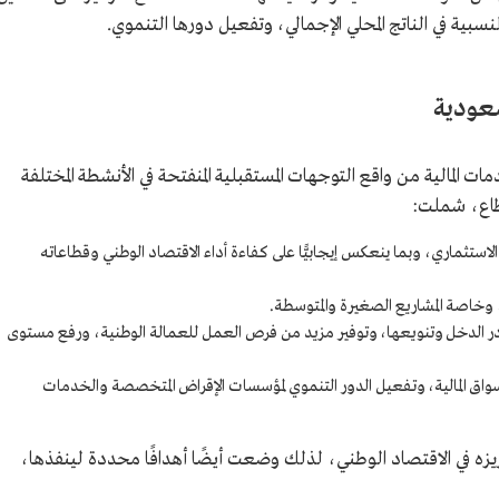
لنسبية في الناتج المحلي الإجمالي، وتفعيل دورها التنموي.
سعودية
 المالية من واقع التوجهات المستقبلية المنفتحة في الأنشطة المختلفة
طاع، شملت:
خ الاستثماري، وبما ينعكس إيجابيًّا على كفاءة أداء الاقتصاد الوطني وقطاعاته
، وخاصة المشاريع الصغيرة والمتوسطة.
ر الدخل وتنويعها، وتوفير مزيد من فرص العمل للعمالة الوطنية، ورفع مستوى
أسواق المالية، وتفعيل الدور التنموي لمؤسسات الإقراض المتخصصة والخدمات
يزه في الاقتصاد الوطني، لذلك وضعت أيضًا أهدافًا محددة لينفذها،