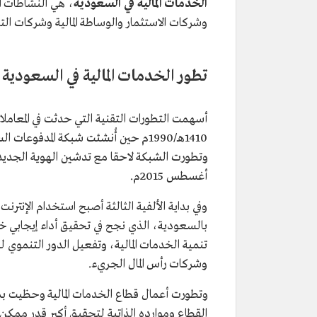
الخدمات المالية في السعودية
، هي النشاطات ال
وشركات الاستثمار والوساطة المالية وشركات الت
تطور الخدمات المالية في السعودية
أسهمت التطورات التقنية التي حدثت في المعاملات
أغسطس 2015م.
وفي بداية الألفية الثالثة أصبح استخدام الإنتر
بالسعودية، الذي نجح في تحقيق أداء إيجابي خ
تنمية الخدمات المالية، وتفعيل الدور التنموي
وشركات رأس المال الجريء.
وتطورت أعمال قطاع الخدمات المالية وحظيت بم
القطاع وموارده الذاتية لتحقيق أكبر قدر ممكن