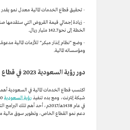
- تحقيق قطاع الخدمات المالية معدل نمو يقدر بنحو 7.6% سنويًّا في المتوسط خلال سنو
- زيادة إجمالي قيمة القروض التي ستقدمها صن
الخطة إلى نحو 142.7 مليار ريال.
- وضع "نظام إنذار مبكر" للأزمات المالية مدعوم
ومؤسساته المالية.
دور رؤية السعودية 2023 في قطاع الخدمات المالية في السعودية
اكتسب قطاع الخدمات المالية في السعودية أهمي
شبكة إنترنت، ومع بدء تنفيذ
رؤية السعودية
في عام 1438هـ/2017م، أحد أهم تل
دعم نمو القطاع الخاص، وتطوير سوق مالية متقد