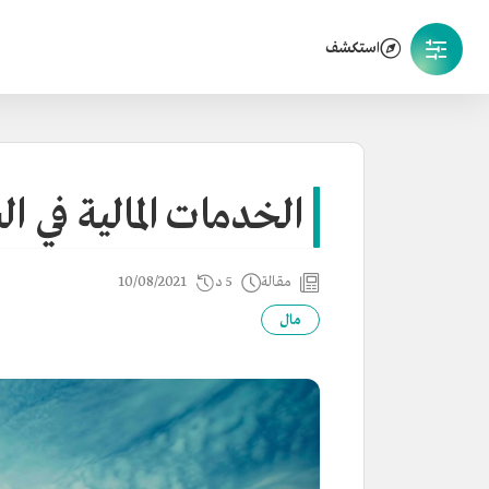
استكشف
الخدمات المالية في ا
مقالة
5 د
10/08/2021
مال