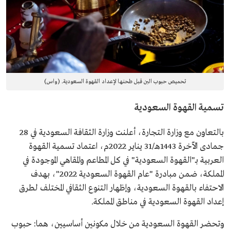
تحميص حبوب البن قبل طحنها لإعداد القهوة السعودية. (واس)
تسمية القهوة السعودية
بالتعاون مع وزارة التجارة، أعلنت وزارة الثقافة السعودية في 28
جمادى الآخرة 1443هـ/31 يناير 2022م، اعتماد تسمية القهوة
العربية بـ"القهوة السعودية" في كل المطاعم والمقاهي الموجودة في
المملكة، ضمن مبادرة "عام القهوة السعودية 2022"، بهدف
الاحتفاء بالقهوة السعودية، وإظهار التنوع الثقافي المختلف لطرق
إعداد القهوة السعودية في مناطق المملكة.
وتحضر القهوة السعودية من خلال مكونين أساسيين، هما: حبوب