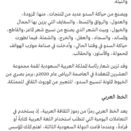
والنيلة.
ويصنع من حياكة السدو عديد من المنتجات، منها: المزودة،
والعدول، والرواق والبُسط، والسفايف التي يزين بها الجمال
والخيول، وبيت الشعر الذي يصنع من نسيج شعر الماعز،والقاطع،
والمساند، والسجاد، والعقل، والخرج، والشملة. فيما تطورت
حياكة السدو في وقتنا الحالي، وأدخلت في صناعة جوارب الهواتف
المحمولة، والأساور، والحقائب.
وقد تزين شعار رئاسة المملكة العربية السعودية لقمة مجموعة
العشرين المنعقدة في العاصمة الرياض عام 2020م،برمز بصري من
الخيوط الملونة لنسيج السدو، للتعبير عن الموروث الثقافي للمملكة.
الخط العربي
يعد الخط العربي رمزًا من رموز الثقافة العربية، إذ يستخدم في
التعاملات اليومية التي تتطلب استخدام اللغة العربية كتابةً أو
قراءةً، وعندما قامت الدولة السعودية الثالثة، اهتم الملك المؤسس