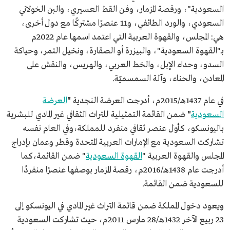
السعودية"، ورقصة المزمار، وفن القط العسيري، والبن الخولاني
السعودي، والورد الطائفي، و11 عنصرًا مشتركًا مع دول أخرى،
هي: المجلس، والقهوة العربية التي اعتمد اسمها عام 2022م
بـ"القهوة السعودية"، والبيزرة أو الصقارة، ونخيل التمر، وحياكة
السدو، وحداء الإبل، والخط العربي، والهريس، والنقش على
المعادن، والحناء، وآلة السمسميّة.
في عام 1437هـ/2015م، أدرجت
العرضة النجدية
"
العرضة
السعودية
"
ضمن القائمة التمثيلية للتراث الثقافي غير المادي للبشرية
باليونسكو، كأول عنصر ثقافي منفرد للمملكة،وفي العام نفسه
تشاركت السعودية مع الإمارات العربية المتحدة وقطر وعمان بإدراج
المجلس والقهوة العربية "
القهوة السعودية
" ضمن القائمة،كما
أدرجت عام 1438هـ/2016م، رقصة المزمار بوصفها عنصرًا منفردًا
للسعودية ضمن القائمة.
ويعود دخول المملكة ضمن قائمة التراث غير المادي في اليونسكو إلى
23 ربيع الآخر 1432هـ/28 مارس 2011م، حيث تشاركت السعودية