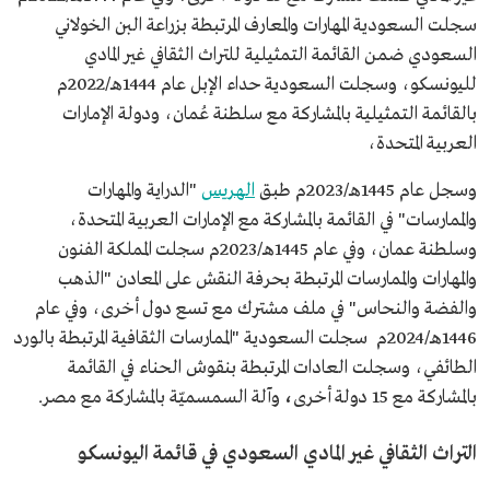
سجلت السعودية المهارات والمعارف المرتبطة بزراعة البن الخولاني
السعودي ضمن القائمة التمثيلية للتراث الثقافي غير المادي
لليونسكو، وسجلت السعودية حداء الإبل عام 1444هـ/2022م
بالقائمة التمثيلية بالمشاركة مع سلطنة عُمان، ودولة الإمارات
العربية المتحدة،
وسجل عام 1445هـ/2023م طبق
الهريس
"الدراية والمهارات
والممارسات" في القائمة بالمشاركة مع الإمارات العربية المتحدة،
وسلطنة عمان، وفي عام 1445هـ/2023م سجلت المملكة الفنون
والمهارات والممارسات المرتبطة بحرفة النقش على المعادن "الذهب
والفضة والنحاس" في ملف مشترك مع تسع دول أخرى، وفي عام
1446هـ/2024م سجلت السعودية "الممارسات الثقافية المرتبطة بالورد
الطائفي، وسجلت العادات المرتبطة بنقوش الحناء
في القائمة
بالمشاركة مع 15
دولة أخرى
،
وآلة السمسميّة بالمشاركة مع مصر.
التراث الثقافي غير المادي السعودي في قائمة اليونسكو