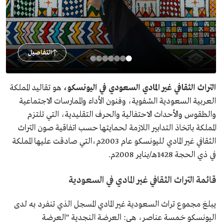
التفاصيل
التراث الثقافي غير المادي السعودي في اليونسكو،
هو تقاليد المملكة
العربية السعودية الشفوية، وفنون الأداء والممارسات الاجتماعية
والطقوس والأحداث الاحتفالية والحرف التقليدية، التي تلتزم
المملكة باتخاذ التدابير اللازمة لحمايتها حسب اتفاقية صون التراث
الثقافي غير المادي لليونسكو عام 2003م،التي صادقت عليها المملكة
في ذي الحجة 1428هـ/يناير 2008م.
قائمة التراث الثقافي غير المادي في السعودية
يبلغ مجموع تراث السعودية غير المادي المسجل الذي تنفرد به لدى
اليونسكو خمسة عناصر، هي: العرضة النجدية "العرضة