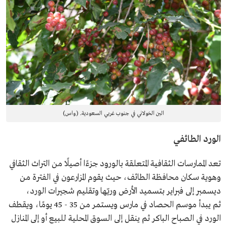
البن الخولاني في جنوب غربي السعودية. (واس)
الورد الطائفي
تعد الممارسات الثقافية المتعلقة بالورود جزءًا أصيلًا من التراث الثقافي
وهوية سكان محافظة الطائف، حيث يقوم المزارعون في الفترة من
ديسمبر إلى فبراير بتسميد الأرض وريّها وتقليم شجيرات الورد،
ثم يبدأ موسم الحصاد في مارس ويستمر من 35 - 45 يومًا، ويقطف
الورد في الصباح الباكر ثم ينقل إلى السوق المحلية للبيع أو إلى المنازل