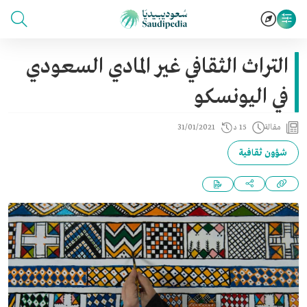
التراث الثقافي غير المادي السعودي
في اليونسكو
مقالة
15 د
31/01/2021
شؤون ثقافية