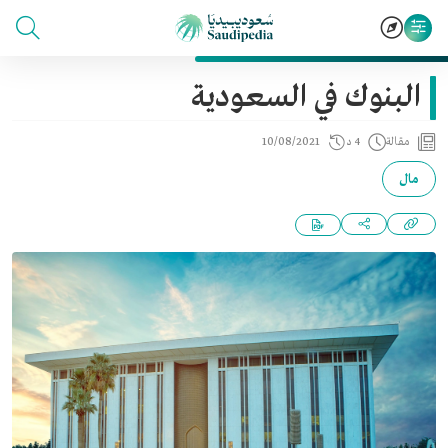
البنوك في السعودية
مقالة
4 د
10/08/2021
مال