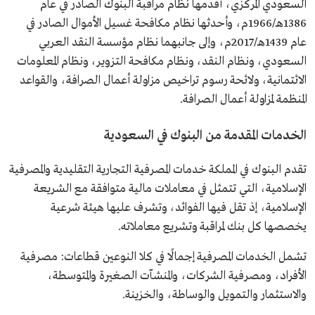
السعودي المركزي، أقدمها نظام مراقبة البنوك الصادر في عام
1386هـ/1966م، وأحدثها نظام مكافحة غسيل الأموال الصادر في
عام 1439هـ/2017م، وإلى جانبهما نظام مؤسسة النقد العربي
السعودي، ونظام النقد، ونظام مكافحة التزوير، ونظام المعلومات
الائتمانية، ولائحة رسوم تراخيص مزاولة أعمال الصرافة، والقواعد
المنظمة لمزاولة أعمال الصرافة.
الخدمات المقدمة من البنوك في السعودية
تقدم البنوك في المملكة خدمات المصرفية التجارية التقليدية والمصرفية
الإسلامية، التي تتمثل في معاملات مالية متوافقة مع الشريعة
الإسلامية، إذ تقل فيها الفوائد، وتشرف عليها هيئة شرعية
يخصصها كل بنك لمراقبة وتشريع معاملاته.
تشمل الخدمات المصرفية إجمالًا في كلا النوعين قطاعات: مصرفية
الأفراد، ومصرفية الشركات، والمنشآت الصغيرة والمتوسطة،
والاستثمار والتمويل والوساطة، والخزينة.