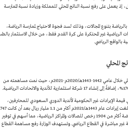
ل، إذ يعمل على رفع نسبة الناتج المحلي للمملكة وزيادة نسبة الممارسة
لرياضة بتنوع المجالات، وذلك لسد فجوة الاحتياج لممارسة الرياضة،
رات الرياضية غير المحتكرة على كرة القدم فقط، من خلال الاستثمار بالط
ة بالواقع الرياضي.
تج المحلي
زادت مساهمة القطاع الرياضي في نمو الناتج المحلي خلال عامي 1442-1443هـ/2020م-2021م، حيث نمت مساهمته من
لي قيمة الإيرادات غير الحكومية لأندية الدوري السعودي للمحترفين،
بلغت خلال العامين أكثر من 1.8 مليار ريال، وبلغت إيرادات عام 1443هـ/2021م أكثر من 1.1 مليار ريال بعد أن كانت 747
مليون ريال في عام 2020م، وأصدرت وزارة الرياضة أكثر من 1904 رخص للصالات والمراكز الرياضية، مما أسهم في توفير
 وظيفة مباشرة و60 ألف وظيفة غير مباشرة في القطاع الرياضي. وتستهدف الوزارة رفع مساهمة القطاع