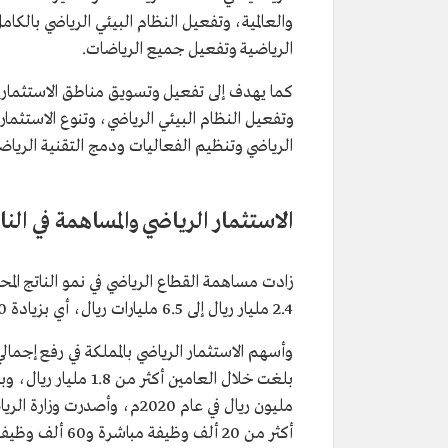
والعالمية، وتفعيل النظام البيئي الرياضي بالكام
الرياضية وتفعيل جميع الرياضات.
كما يهدف إلى تفعيل وتسويق مناطق الاستثمار با
وتفعيل النظام البيئي الرياضي، وتنوع الاستثما
الرياضي وتنظيم الفعاليات ودمج التقنية الرياضي
الاستثمار الرياضي والمساهمة في النا
2.4 مليار ريال إلى 6.5 مليارات ريال، أي بزيادة 170%، إضافةً إلى إنشاء 17 شركة استثمارية للأندية والاتحادات الرياضية.
وأسهم الاستثمار الرياضي بالمملكة في رفع إجما
أكثر من 20 ألف