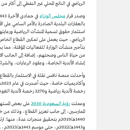
الرياضي في الناتج المحلي غير النفطي إلى أكثر من 0.8 % بحلول عام 2030م.
وصدر قرار
مجلس الوزراء
بالعقارات البلدية الصادرة بالأمر السامي على ال
استثمار حقوق تسمية المنشآت الرياضية ورعايتها 
الرياضي، حيث يعمل على تمكين القطاع الخاص وج
بتأجير منشآت الوزارة للفعاليات المؤقتة، مما 
من حياة الناس وصحتهم، إضافة إلى الجانب ال
إنشاء الأندية الخاصة، وعقود الرعايات، والشراك
وأحدثت منصة نافس نقلة في الاستثمار بالقطاع 
رخصة لأندية رياضية و2270 رخصة لأندية الغوص.
وعملت
رؤية السعودية 2030
على بعض المسته
الممارسين، إلى جانب تعزيز القطاع، وذلك من خل