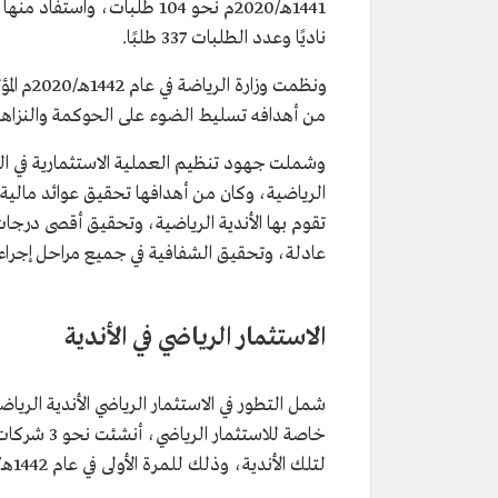
ناديًا وعدد الطلبات 337 طلبًا.
ونظمت و
من أهدافه تسليط الضوء على الحوكمة والنزاهة و
وشملت جهود تنظيم العملية الاستثمارية في القطا
الرياضية، وكان من أهدافها تحقيق عوائد مالية 
تقوم بها الأندية الرياضية، وتحقيق أقصى درجات
عادلة، وتحقيق الشفافية في جميع مراحل إجراءات
الاستثمار الرياضي في الأندية
خاصة للاست
لتلك الأندية، وذلك للمرة الأولى في عام 1442هـ/2020م.