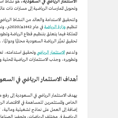
الاستثمار الرياضي في السعودية،
هو نشاط استث
وتحويل الممارسات الرياضية إلى مسارات ذات عائ
ولتحقيق الاستدامة والعائد من النشاط الرياضي
تنظيم
وزارة الرياضة
في عام 2
المملكة فيما يتعلق بتنظيم قطاع الرياضة وتطو
تحقيق تميُّز الرياضة السعودية محليًّا ودوليًّا
ولدعم
الاستثمار الرياضي
وتحقيق استدامته، تعمل
وتطويره، وجذب الاستثمارات الرياضية المحلية والع
أهداف الاستثمار الرياضي في السعو
يهدف الاستثمار الرياضي في السعودية إلى رفع
الخاص والمستثمرين للمساهمة في الاقتصاد الريا
إضافة إلى العمل على نماذج تشغيلية ومالية، لت
الرياضية في مختلف الرياضات، وتحفيز الصناعات 