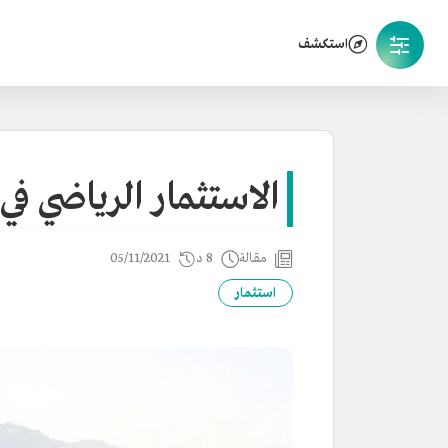
استكشف
الاستثمار الرياضي ف
مقالة
8 د
05/11/2021
استثمار