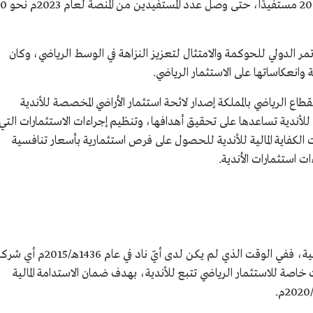
1441هـ/2020م نحو 104 طلبات، واستفاد منها 20 مستفيدًا، حتى وصل 
زارة الرياضة في عام 1442هـ/2020م المؤتمر الدولي للحوكمة والامتثال لتعزيز النزاهة في الوسط الرياضي، وكان
انعكاساتها على الاستثمار الرياضي.
ع الرياضي بالمملكة إصدار لائحة استثمار الأراضي المخصصة للأندية
للأندية تساعدها على تحقيق أهدافها، وتنظيم إجراءات الاستثمارات التي
 الكفاية المالية للأندية للحصول على فرص استثمارية بأسعار تنافسية
 استثمارات الأندية.
شمل التطور في الاستثمار الرياضي الأندية الرياضية، ففي الوقت الذي لم يكن لدى أيّ ناد في عام 1436هـ/2015
ثمار الرياضي، أنشئت نحو 3 شركات خاصة للاستثمار الرياضي تتبع للأندية، بهدف ضمان الاستدامة المالية