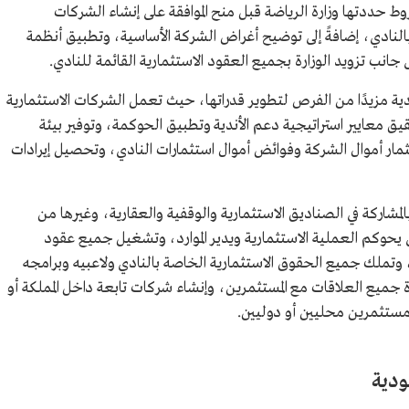
وط حددتها وزارة الرياضة قبل منح الموافقة على إنشاء الشركات
النادي، إضافةً إلى توضيح أغراض الشركة الأساسية، وتطبيق أنظمة
ى جانب تزويد الوزارة بجميع العقود الاستثمارية القائمة للنادي.
لأندية مزيدًا من الفرص لتطوير قدراتها، حيث تعمل الشركات الاستثمارية
قيق معايير استراتيجية دعم الأندية وتطبيق الحوكمة، وتوفير بيئة
مار أموال الشركة وفوائض أموال استثمارات النادي، وتحصيل إيرادات
لمشاركة في الصناديق الاستثمارية والوقفية والعقارية، وغيرها من
يحوكم العملية الاستثمارية ويدير الموارد، وتشغيل جميع عقود
ار، وتملك جميع الحقوق الاستثمارية الخاصة بالنادي ولاعبيه وبرامجه
جميع العلاقات مع المستثمرين، وإنشاء شركات تابعة داخل المملكة أو
 مستثمرين محليين أو دوليين.
ودية