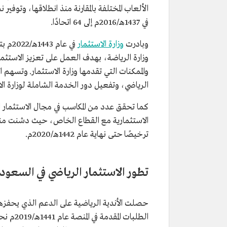
في 1437هـ/2016م إلى 64 اتحادًا.
وبادرت
وزارة الاستثمار
في عا
وزارة الرياضة، بهدف العمل على تعزيز الاستثمار ف
والممكنات التي تقدمها وزارة الاستثمار. وتسهم ال
الرياضي، وتفعيل دور الخدمة الشاملة لوزارة ا
كما تحقق عدد من المكاسب في مجال الاستثمار 
ترخيصًا حتى نهاية عام 1442هـ/2020م.
تطور الاستثمار الرياضي في السعود
حصلت الأندية الرياضية على الدعم الذي يحفزها