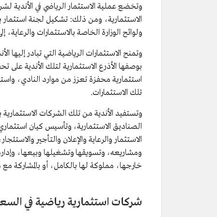
وتخضع عملية الاستثمار الرياضي في الأندية لشر
الاستثمارية، ومن ذلك: تشكيل لجنة استثمار ب
ولوائح الوزارة الخاصة بالاستثمارات والرعاية، إل
وتمنح الاستثمارات الرياضية التي تبادر إليها ا
بوصفها الأذرع الاستثمارية لتلك الأندية على تح
استثمارية محفزة تعزز من موارد النادي، واستث
تلك الاستثمارات.
وتستفيد الأندية من تلك الشركات الاستثمارية با
الصناديق الاستثمارية، وتأسيس كيان استثماري 
الاستثمار والرعاية والإعلان والتأجير والاستئج
ومشاريعه، وتسويقها وتشغيلها وبيعها، وإدارة 
خارجها، مملوكة لها بالكامل، أو بالمشاركة مع
شركات استثمارية رياضية في السع