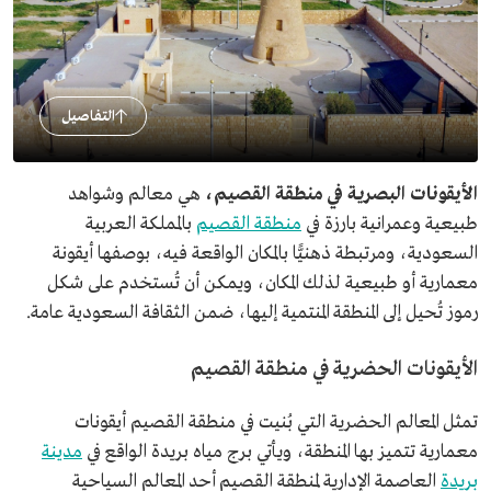
التفاصيل
الأيقونات البصرية في منطقة القصيم،
هي معالم وشواهد
طبيعية وعمرانية بارزة في
منطقة القصيم
بالمملكة العربية
السعودية، ومرتبطة ذهنيًّا بالمكان الواقعة فيه، بوصفها أيقونة
معمارية أو طبيعية لذلك المكان، ويمكن أن تُستخدم على شكل
رموز تُحيل إلى المنطقة المنتمية إليها، ضمن الثقافة السعودية عامة.
الأيقونات الحضرية في منطقة القصيم
تمثل المعالم الحضرية التي بُنيت في منطقة القصيم أيقونات
معمارية تتميز بها المنطقة، ويأتي برج مياه بريدة الواقع في
مدينة
بريدة
العاصمة الإدارية لمنطقة القصيم أحد المعالم السياحية