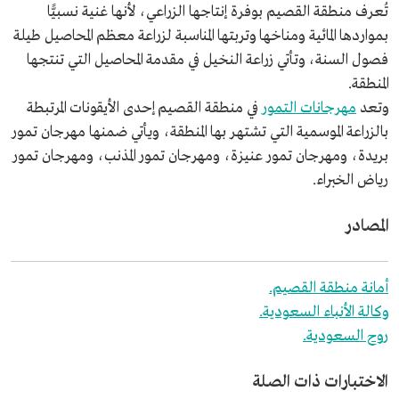
تُعرف منطقة القصيم بوفرة إنتاجها الزراعي، لأنها غنية نسبيًّا
بمواردها المائية ومناخها وتربتها المناسبة لزراعة معظم المحاصيل طيلة
فصول السنة، وتأتي زراعة النخيل في مقدمة المحاصيل التي تنتجها
المنطقة.
وتعد
مهرجانات التمور
في منطقة القصيم إحدى الأيقونات المرتبطة
بالزراعة الموسمية التي تشتهر بها المنطقة، ويأتي ضمنها مهرجان تمور
بريدة، ومهرجان تمور عنيزة، ومهرجان تمور المذنب، ومهرجان تمور
رياض الخبراء.
المصادر
أمانة منطقة القصيم.
وكالة الأنباء السعودية.
روح السعودية.
الاختبارات ذات الصلة