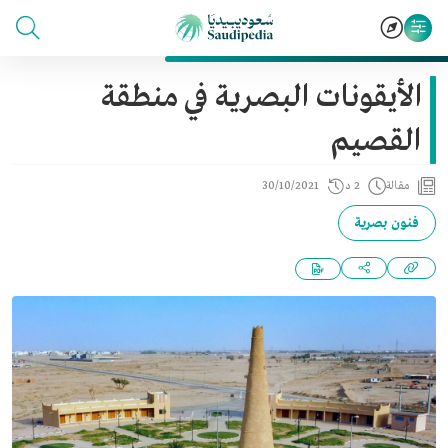
الأيقونات البصرية في منطقة
القصيم
مقالة
2 د
30/10/2021
فنون بصرية