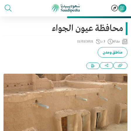
محافظة عيون الجواء
مقالة
3 د
11/02/2021
مناطق ومدن