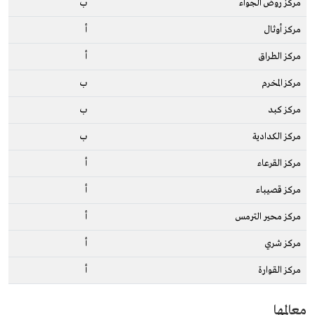
مركز روض الجواء
ب
مركز أوثال
أ
مركز الطراق
أ
مركز المخرم
ب
مركز كبد
ب
مركز الكدادية
ب
مركز القرعاء
أ
مركز قصيباء
أ
مركز محير الترمس
أ
مركز شري
أ
مركز القوارة
أ
معالمها