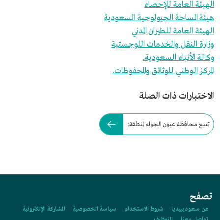
الهيئة العامة للإحصاء
هيئة المساحة الجيولوجية السعودية
الهيئة العامة للطيران المدني
وزارة النقل والخدمات اللوجستية
وكالة الأنباء السعودية.
المركز الوطني للوثائق والمحفوظات.
الاختبارات ذات الصلة
تتبع محافظة عيون الجواء لمنطقة:
تصفح
عن سعوديبيديا
شروط الاستخدام
سياسة الخصوصية
المشاركة الإلكترونية
تواصل معنا
التوظيف