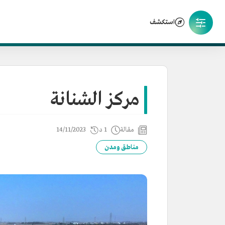
استكشف
مركز الشنانة
مقالة
1 د
14/11/2023
مناطق ومدن