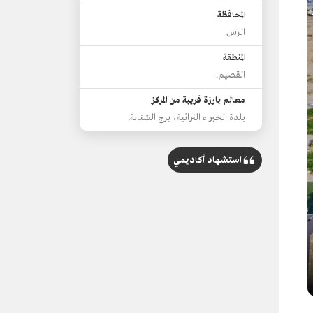
المحافظة
الرس.
المنطقة
القصيم.
معالم بارزة قريبة من المركز
بلدة الخبراء التراثية، برج الشنانة.
استشهاد أكاديمي