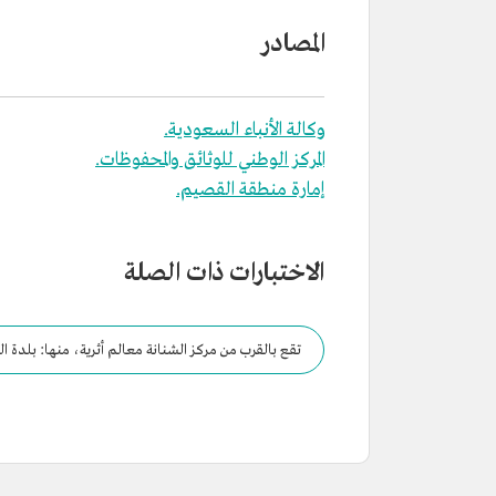
المصادر
وكالة الأنباء السعودية.
المركز الوطني للوثائق والمحفوظات.
إمارة منطقة القصيم.
الاختبارات ذات الصلة
تقع بالقرب من مركز الشنانة معالم أثرية، منها: بلدة الخب