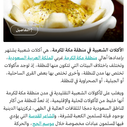
التفاصيل
الأكلات الشعبية في منطقة مكة المكرمة
، هي أكلات شعبية يشتهر
بإعدادها أهالي
منطقة مكة المكرمة
غربي
المملكة العربية السعودية
،
وتختلف باختلاف البيئات التي تتكون منها المنطقة، إذ توجد مأكولات
تختص بها مدن المنطقة، وأخرى تختص بها بعض القرى الساحلية،
أو الجبلية، أو الصحراوية في المنطقة.
ويغلب على المأكولات الشعبية التقليدية في مدن منطقة مكة المكرمة
أنها خليط من المأكولات المحلية والإقليمية، إذ تعدُّ المنطقة من أكثر
المناطق السعودية دمجًا للثقافات العالمية في الطهي، لمركزيتها الدينية
بوجود قبلة المسلمين الكعبة المشرفة، و
المشاعر المقدسة
التي يؤدي
فيها المسلمون عبادات مخصوصة خلال
موسم الحج
، والحركة