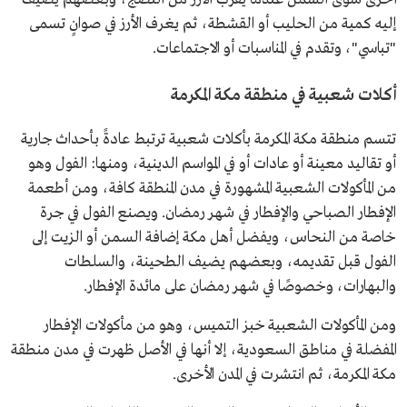
إليه كمية من الحليب أو القشطة، ثم يغرف الأرز في صوانٍ تسمى
"تباسي"، وتقدم في المناسبات أو الاجتماعات.
أكلات شعبية في منطقة مكة المكرمة
تتسم منطقة مكة المكرمة بأكلات شعبية ترتبط عادةً بأحداث جارية
أو تقاليد معينة أو عادات أو في المواسم الدينية، ومنها: الفول وهو
من المأكولات الشعبية المشهورة في مدن المنطقة كافة، ومن أطعمة
الإفطار الصباحي والإفطار في شهر رمضان. ويصنع الفول في جرة
خاصة من النحاس، ويفضل أهل مكة إضافة السمن أو الزيت إلى
الفول قبل تقديمه، وبعضهم يضيف الطحينة، والسلطات
والبهارات، وخصوصًا في شهر رمضان على مائدة الإفطار.
ومن المأكولات الشعبية خبز التميس، وهو من مأكولات الإفطار
المفضلة في مناطق السعودية، إلا أنها في الأصل ظهرت في مدن منطقة
مكة المكرمة، ثم انتشرت في المدن الأخرى.