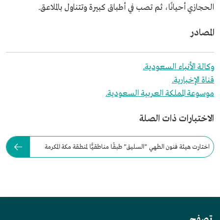
الحجازي أحيانًا، ثم تصب في أطباق كبيرة وتتناول بالملاعق.
المصادر
وكالة الأنباء السعودية.
قناة الإخبارية.
موسوعة المملكة العربية السعودية.
الاختبارات ذات الصلة
اختارت هيئة فنون الطهي "السليق" طبقًا مناطقيًّا لمنطقة مكة المكرمة
عام:
تصفح