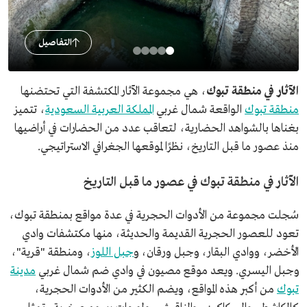
التفاصيل
الآثار في منطقة تبوك
، هي مجموعة الآثار المكتشفة التي تحتضنها
منطقة تبوك
الواقعة شمال غربي
المملكة العربية السعودية
، تتميز
بغناها بالشواهد الحضارية، لتعاقب عدد من الحضارات في أراضيها
منذ عصور ما قبل التاريخ، نظرًا لموقعها الجغرافي الاستراتيجي.
الآثار في منطقة تبوك في عصور ما قبل التاريخ
سُجلت مجموعة من الأدوات الحجرية في عدة مواقع بمنطقة تبوك،
تعود للعصور الحجرية القديمة والحديثة، منها مكتشفات وادي
الأخضر، ووادي البقار، وجبل ورقان، و
جبل اللوز
، ومنطقة "قرية"،
وجبل اليسري. ويعد موقع مصيون في وادي ضم شمال غربي
مدينة
تبوك
من أكبر هذه المواقع، ويضم الكثير من الأدوات الحجرية،