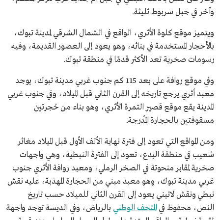
وآخر في جبل سربوط ثليثة.
ويتميز موقع كلوة الأثري، الواقع في الشمال الشرقي لمدينة تبوك،
بالأحجار المستخدمة في بنائه، وهو يعود إلى العصور القديمة، وفيه
رسومات صخرية تعد الأكثر قدمًا في منطقة تبوك.
وفي موقع روافة على بعد 115 كم جنوب غربي مدينة تبوك، يوجد
معبد أثري يرجع تاريخه إلى القرن الثاني قبل الميلاد، وفي جنوب غربي
المدينة يقع موقع قصير التمرة الأثري، وهو بناء من حُجرتين
مسقوفتين بالحجارة المُدرجة.
ومن المواقع التي تعود إلى فترة نهاية الألف الأول قبل الميلاد مغائر
شعيب في منطقة البدع، تعود إلى الفترة النبطية، وهي واجهات
صخرية لمقابر منحوتة في الصخر الرملي، ومعبد روافة الأثري جنوب
غربي مدينة تبوك، وهو معبد مبني من الحجارة المهذبة، عليه نقش
نبطي ونقش لاتيني يعود إلى القرن الثاني للميلاد حسب تاريخ
النص، محفوظ في
المتحف الوطني
بالرياض، وفي الديسة توجد واجهة