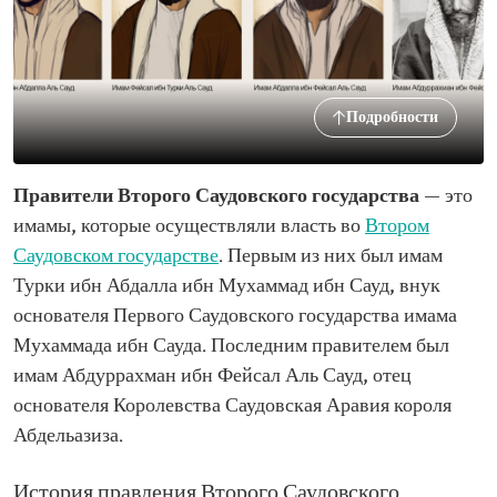
Подробности
Правители Второго Саудовского государства
— это
имамы, которые осуществляли власть во
Втором
Саудовском государстве
. Первым из них был имам
Турки ибн Абдалла ибн Мухаммад ибн Сауд, внук
основателя Первого Саудовского государства имама
Мухаммада ибн Сауда. Последним правителем был
имам Абдуррахман ибн Фейсал Аль Сауд, отец
основателя Королевства Саудовская Аравия короля
Абдельазиза.
История правления Второго Саудовского