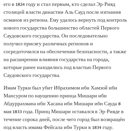
его в 1824 году и стал первым, кто сделал Эр-Рияд
столицей власти династии Аль Сауд после изгнания
османов из региона. Ему удалось вернуть под контроль
нового государства большинство областей Первого
Саудовского государства. Он последовательно
получил присягу различных регионов и
сосредоточился на обеспечении безопасности, а также
на расширении влияния государства на города,
которые ранее находились под властью Первого
Саудовского государства.
Имам Турки был убит Ибрахимом ибн Хамзой ибн
Мансуром по наущению принца Мишари ибн
Абдуррахмана ибн Хасана ибн Мишари ибн Сауда 8
мая 1833 года. Принц Мишари оставался в Эр-Рияде в
течение сорока дней, после чего город был возвращён
под власть имама Фейсала ибн Турки в 1834 году.