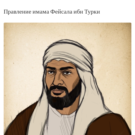
Правление имама Фейсала ибн Турки