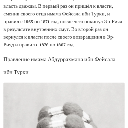
власть дважды. В первый раз он пришёл к власти,
сменив своего отца имама Фейсала ибн Турки, и
правил с 1865 по 1871 год, после чего покинул Эр-Рияд
в результате внутренних смут. Во второй раз он
вернулся к власти после своего возвращения в Эр-
Рияд и правил с 1876 по 1887 год.
Правление имама Абдуррахмана ибн Фейсала
ибн Турки