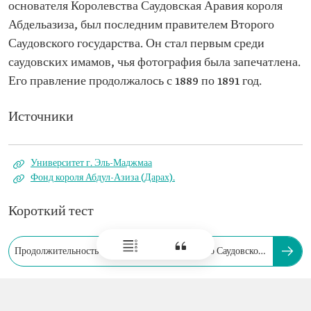
основателя Королевства Саудовская Аравия короля
Абдельазиза, был последним правителем Второго
Саудовского государства. Он стал первым среди
саудовских имамов, чья фотография была запечатлена.
Его правление продолжалось с 1889 по 1891 год.
Источники
Университет г. Эль-Маджмаа
Фонд короля Абдул-Азиза (Дарах).
Короткий тест
Продолжительность правления имамов Второго Саудовского
государства: