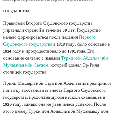
государства
Правители Второго Саудовского государства
управляли страной в течение 69 лет. Государство
начало формироваться после падения
Первого
Саудовского государства
в 1818 году, было основано в
1824 году и просуществовало до 1891 года. Его
основание связано с имамом
Турки ибн Абдалла ибн
Мухаммад ибн Саудом
, который сделал Эр-Рияд
столицей государства.
Принц Мишари ибн Сауд ибн Абдельазиз предпринял
попытку восстановить власть Первого Саудовского
государства, продолжавшуюся несколько месяцев в
1820 году, однако она не увенчалась успехом. После
этого имаму Турки ибн Абдалла ибн Мухаммаду ибн