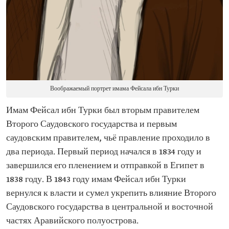
Воображаемый портрет имама Фейсала ибн Турки
Имам Фейсал ибн Турки был вторым правителем
Второго Саудовского государства и первым
саудовским правителем, чьё правление проходило в
два периода. Первый период начался в 1834 году и
завершился его пленением и отправкой в Египет в
1838 году. В 1843 году имам Фейсал ибн Турки
вернулся к власти и сумел укрепить влияние Второго
Саудовского государства в центральной и восточной
частях Аравийского полуострова.