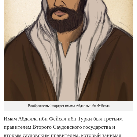
Воображаемый портрет имама Абдаллы ибн Фейсала
Имам Абдалла ибн Фейсал ибн Турки был третьим
правителем Второго Саудовского государства и
вторым саудовским правителем, который занимал