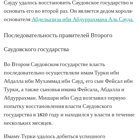
Сауду удалось восстановить Саудовское государство и
основать его во второй раз. Он является дедом короля-
основателя
Абдельазиза ибн Абдуррахмана Аль Сауда.
Последовательность правителей Второго
Саудовского государства
Во Втором Саудовском государстве власть
последовательно осуществляли имам Турки ибн
Абдалла ибн Мухаммад ибн Сауд, его сын Фейсал ибн
Турки, а также сыновья имама Фейсала, Абдалла и
Абдуррахман. Мишари ибн Сауд возглавил первую
попытку восстановления власти Саудовского
государства в 1820 году и находился у власти в течение
нескольких месяцев.
Имаму Турки удалось добиться успешного