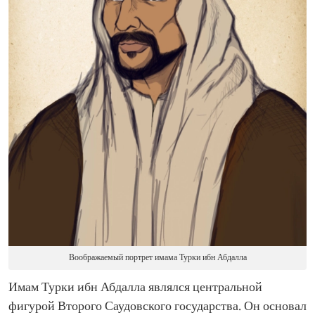
Воображаемый портрет имама Турки ибн Абдалла
Имам Турки ибн Абдалла являлся центральной
фигурой Второго Саудовского государства. Он основал