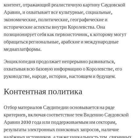
контент, отражающий реалистичную картину Саудовской
Аравии, и охватывает все культурные, социальные,
экономические, политические, географические и
исторические аспекты внутри Королевства. Она
позиционирует себя как первоисточник, к которому могут
обращаться региональные, арабские и международные
медиаплатформы.
Энциклопедия продолжает непрерывно развиваться,
охватывая всю базовую информацию о Королевстве, его
руководстве, народе, истории, настоящем и будущем.
Контентная политика
Отбор материалов Саудипедии основывается на ряде
критериев, включая соответствие тем Видению Саудовской
Аравии 2030 года или поддерживаемым им секторам,
результаты электронных поисковых запросов, наличие
надёжных источников, а также уникальность тем, связанных