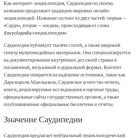
Как интернет-энциклопедия, Саудипедия по своему
названию продолжает традицию мировых онлайн-
энциклопедий. Название состоит из двух частей: первая —
«Сауди», вторая — «педия», происходящая от слова
Encyclopedia
«энциклопедия».
Саудипедия публикует тысячи статей, а также широкий
спектр мультимедийных материалов. Она специализируется
на документировании внутренних дел своей страны в
письменной, визуальной и аудиальной формах. Контент
Саудипедии опирается на надёжные источники, такие как
Дара короля Абдельазиза, Саудовское агентство печати,
книги, рецензируемые исследования и научные труды,
официальные сайты государственных органов, а также
опубликованные официальные бюллетени и отчёты.
Значение Саудипедии
Саудипедия предлагает нейтральный энциклопедический