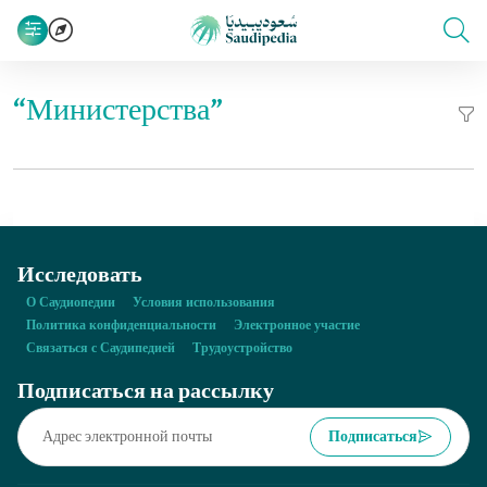
“Министерства”
Исследовать
О Саудиопедии
Условия использования
Политика конфиденциальности
Электронное участие
Связаться с Саудипедией
Трудоустройство
Подписаться на рассылку
Подписаться