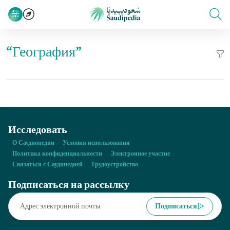
“География”
Исследовать
О Саудиопедии
Условия использования
Политика конфиденциальности
Электронное участие
Связаться с Саудипедией
Трудоустройство
Подписаться на рассылку
Подписаться