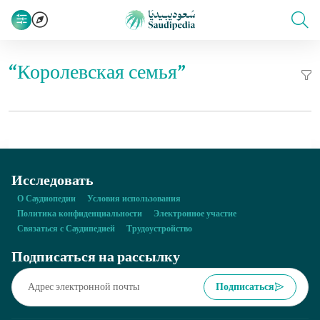
“Королевская семья”
Исследовать
О Саудиопедии
Условия использования
Политика конфиденциальности
Электронное участие
Связаться с Саудипедией
Трудоустройство
Подписаться на рассылку
Подписаться