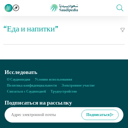
“Еда и напитки”
Исследовать
О Саудиопедии
Условия использования
Политика конфиденциальности
Электронное участие
Связаться с Саудипедией
Трудоустройство
Подписаться на рассылку
Подписаться