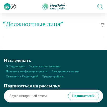
“Должностные лица”
Исследовать
О Саудиопедии
Условия использования
Политика конфиденциальности
Электронное участие
Связаться с Саудипедией
Трудоустройство
Подписаться на рассылку
Подписаться