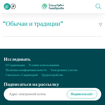
“Обычаи и традиции”
Исследовать
О Саудиопедии
Условия использования
Политика конфиденциальности
Электронное участие
Связаться с Саудипедией
Трудоустройство
Подписаться на рассылку
Подписаться