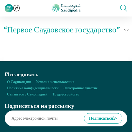
“Первое Саудовское государство”
Исследовать
О Саудиопедии
Условия использования
Политика конфиденциальности
Электронное участие
Связаться с Саудипедией
Трудоустройство
Подписаться на рассылку
Подписаться