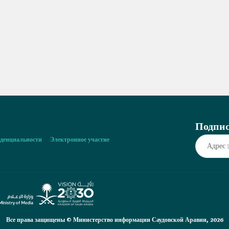
Подпис
денциальности
Электронное участие
Все права защищены © Министерство информации Саудовской Аравии, 2026