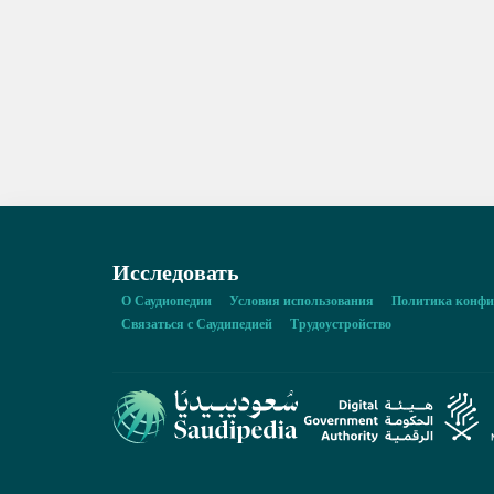
Исследовать
О Саудиопедии
Условия использования
Политика конфи
Связаться с Саудипедией
Трудоустройство