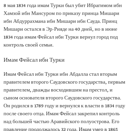
8 мая 1834 года имам Турки был убит Ибрагимом ибн
Хамзой ибн Мансуром по приказу принца Мишари
ибн Абдуррахмана ибн Мишари ибн Сауда. Принц
Мишари остался в Эр-Рияде на 40 дней, но в июне
1834 года имам Фейсал ибн Турки вернул город под
контроль своей семьи.
Имам Фейсал ибн Турки
Имам Фейсал ибн Турки ибн Абдалла стал вторым
правителем второго Саудовского государства, первым
правителем, дважды восходившим на престол, и
сыном основателя второго Саудовского государства.
Он родился в 1789 году и вернулся к власти в 1834 году
после своего отца. Имам Фейсал закрепил контроль
над большей частью Аравийского полуострова. Его
правление продолжалось 32 года. Имам умер в 1865