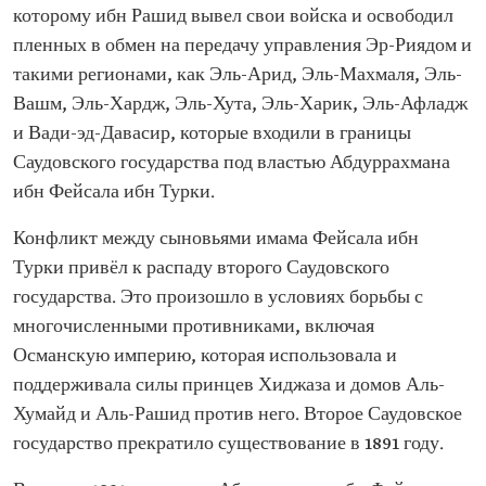
которому ибн Рашид вывел свои войска и освободил
пленных в обмен на передачу управления Эр-Риядом и
такими регионами, как Эль-Арид, Эль-Махмаля, Эль-
Вашм, Эль-Хардж, Эль-Хута, Эль-Харик, Эль-Афладж
и Вади-эд-Давасир, которые входили в границы
Саудовского государства под властью Абдуррахмана
ибн Фейсала ибн Турки.
Конфликт между сыновьями имама Фейсала ибн
Турки привёл к распаду второго Саудовского
государства. Это произошло в условиях борьбы с
многочисленными противниками, включая
Османскую империю, которая использовала и
поддерживала силы принцев Хиджаза и домов Аль-
Хумайд и Аль-Рашид против него. Второе Саудовское
государство прекратило существование в 1891 году.