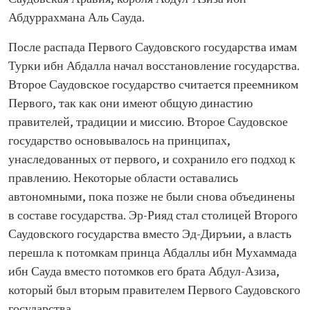
Абдуррахмана Аль Сауда.
После распада Первого Саудовского государства имам
Турки ибн Абдалла начал восстановление государства.
Второе Саудовское государство считается преемником
Первого, так как они имеют общую династию
правителей, традиции и миссию. Второе Саудовское
государство основывалось на принципах,
унаследованных от первого, и сохранило его подход к
правлению. Некоторые области оставались
автономными, пока позже не были снова объединены
в составе государства. Эр-Рияд стал столицей Второго
Саудовского государства вместо Эд-Диръии, а власть
перешла к потомкам принца Абдаллы ибн Мухаммада
ибн Сауда вместо потомков его брата Абдул-Азиза,
который был вторым правителем Первого Саудовского
государства.