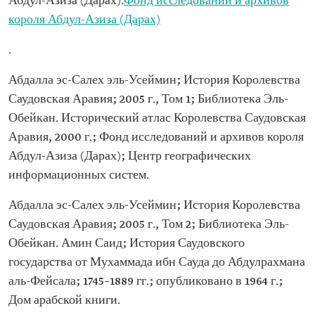
Абдул-Азиза (Дарах).
Фонд исследований и архивов
короля Абдул-Азиза (Дарах)
.
Абдалла эс-Салех эль-Усеймин; История Королевства
Саудовская Аравия; 2005 г., Том 1; Библиотека Эль-
Обейкан. Исторический атлас Королевства Саудовская
Аравия, 2000 г.; Фонд исследований и архивов короля
Абдул-Азиза (Дарах); Центр географических
информационных систем.
Абдалла эс-Салех эль-Усеймин; История Королевства
Саудовская Аравия; 2005 г., Том 2; Библиотека Эль-
Обейкан. Амин Саид; История Саудовского
государства от Мухаммада ибн Сауда до Абдулрахмана
аль-Фейсала; 1745–1889 гг.; опубликовано в 1964 г.;
Дом арабской книги.