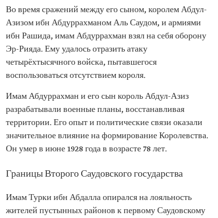
Во время сражений между его сыном, королем Абдул-
Азизом ибн Абдуррахманом Аль Саудом, и армиями
ибн Рашида, имам Абдуррахман взял на себя оборону
Эр-Рияда. Ему удалось отразить атаку
четырёхтысячного войска, пытавшегося
воспользоваться отсутствием короля.
Имам Абдуррахман и его сын король Абдул-Азиз
разрабатывали военные планы, восстанавливая
территории. Его опыт и политические связи оказали
значительное влияние на формирование Королевства.
Он умер в июне 1928 года в возрасте 78 лет.
Границы Второго Саудовского государства
Имам Турки ибн Абдалла опирался на лояльность
жителей пустынных районов к первому Саудовскому