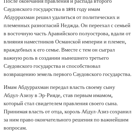
После окончания правления и распада второго
Саудовского государства в 1891 году имам
Абдуррахман решил удалиться от политических и
племенных разногласий Неджда. Он переехал с семьей
в восточную часть Аравийского полуострова, вдали от
влияния наместников Османской империи и племен,
враждебных к его семье. Вместе с тем он сыграл
важную роль в создании нынешнего третьего
Саудовского государства и способствовал
возвращению земель первого Саудовского государства.
Имам Абдуррахман передал власть своему сыну
Абдул-Азизу в Эр-Рияде, став первым имамом,
который стал свидетелем правления своего сына.
Принимая власть от отца, король Абдул-Азиз сохранил
за ним право окончательного решения по важнейшим
вопросам.