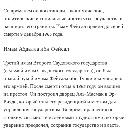
Со временем он восстановил экономические,
политические и социальные институты государства и
расширил его границы. Имам Фейсал правил до своей
смерти 9 декабря 1865 года.
Имам Абдалла ибн Фейсал
Третий имам Второго Саудовского государства
(седьмой имам Саудовского государства), он был
правой рукой имама Фейсала ибн Турки и командовал
его армией. После смерти отца в 1865 году он взошел
на престол. Он построил дворец Аль-Масмак в Эр-
Рияде, который стал его резиденцией и местом для
управления государством. Во время правления он
столкнулся с многочисленными трудностями, которые
уверенно преодолел, сохранив государство и власть.