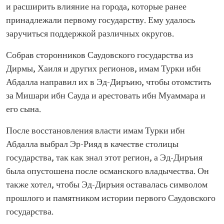
и расширить влияние на города, которые ранее
принадлежали первому государству. Ему удалось
заручиться поддержкой различных округов.
Собрав сторонников Саудовского государства из
Дирмы, Хаиля и других регионов, имам Турки ибн
Абдалла направил их в Эд-Диръию, чтобы отомстить
за Мишари ибн Сауда и арестовать ибн Муаммара и
его сына.
После восстановления власти имам Турки ибн
Абдалла выбрал Эр-Рияд в качестве столицы
государства, так как знал этот регион, а Эд-Диръия
была опустошена после османского владычества. Он
также хотел, чтобы Эд-Диръия оставалась символом
прошлого и памятником истории первого Саудовского
государства.