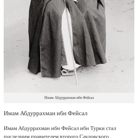
Имам Абдуррахман ибн Фейсал
Имам Абдуррахман ибн Фейсал
Имам Абдуррахман ибн Фейсал ибн Турки стал
последним правителем второго Саудовского