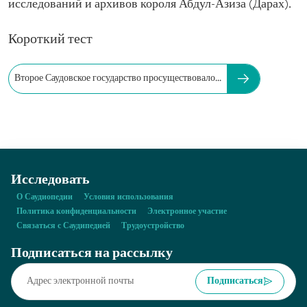
исследований и архивов короля Абдул-Азиза (Дарах).
Короткий тест
Второе Саудовское государство просуществовало...
Исследовать
О Саудиопедии
Условия использования
Политика конфиденциальности
Электронное участие
Связаться с Саудипедией
Трудоустройство
Подписаться на рассылку
Подписаться