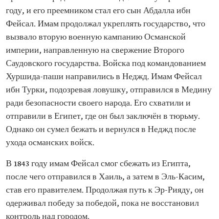
году, и его преемником стал его сын Абдалла ибн
Фейсал. Имам продолжал укреплять государство, что
вызвало вторую военную кампанию Османской
империи, направленную на свержение Второго
Саудовского государства. Войска под командованием
Хуршида-паши направились в Неджд. Имам Фейсал
ибн Турки, подозревая ловушку, отправился в Медину
ради безопасности своего народа. Его схватили и
отправили в Египет, где он был заключён в тюрьму.
Однако он сумел бежать и вернулся в Неджд после
ухода османских войск.
В 1843 году имам Фейсал смог сбежать из Египта,
после чего отправился в Хаиль, а затем в Эль-Касим,
став его правителем. Продолжая путь к Эр-Рияду, он
одерживал победу за победой, пока не восстановил
контроль над городом.