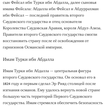
сын Фейсал ибн Турки ибн Абдалла, далее сыновья
имама Фейсала: Абдалла ибн Фейсал и Абдуррахман
ибн Фейсал — последний правитель второго
Саудовского государства и отец основателя
Королевства Саудовская Аравия, короля Абдул-Азиза.
Правители второго Саудовского государства смогли
восстановить страну после её освобождения от
гарнизонов Османской империи.
Имам Турки ибн Абдалла
Имам Турки ибн Абдалла — центральная фигура
второго Саудовского государства. Он основал его в
1824 году и первым сделал Эр-Рияд столицей после
изгнания османов. Ему удалось вернуть новой стране
большую часть территорий Первого Саудовского
государства. Имам стремился обеспечить безопасность