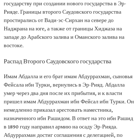
государству при создании нового государства в Эр-
Рияде. Границы второго Саудовского государства
простирались от Вади-эс-Сирхан на севере до
Наджрана на юге, а также от границы Хиджаза на
западе до Арабского залива и Оманского залива на
востоке.
Распад Второго Саудовского государства
Имам Абдалла и его брат имам Абдуррахман, сыновья
Фейсала ибн Турки, вернулись в Эр-Рияд. Абдалла
умер через два дня после их прибытия, и к власти
пришел имам Абдуррахман ибн Фейсал ибн Турки. Он
немедленно приказал арестовать наместника,
назначенного ибн Рашидом. В ответ на это ибн Рашид
в 1890 году направил армию на осаду Эр-Рияда.
Абдуррахман достиг соглашения с делегацией, по