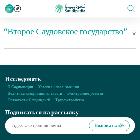
“Второе Саудовское государство”
Исследовать
О Саудиопедии
Условия использования
Политика конфиденциальности
Электронное участие
Связаться с Саудипедией
Трудоустройство
Подписаться на рассылку
Подписаться