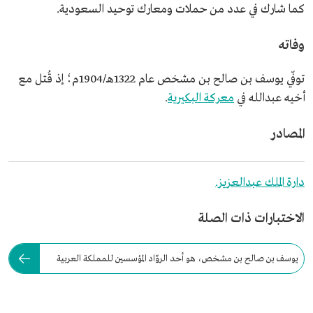
كما شارك في عدد من حملات ومعارك توحيد السعودية.
وفاته
توفّي يوسف بن صالح بن مشخص عام 1322هـ/1904م؛ إذ قُتل مع
أخيه عبدالله في
معركة البكيرية
.
المصادر
دارة الملك عبدالعزيز.
الاختبارات ذات الصلة
يوسف بن صالح بن مشخص، هو أحد الروّاد المؤسسين للمملكة العربية
السعودية.