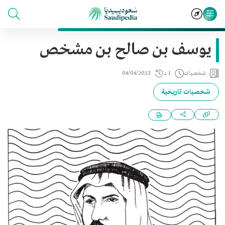
يوسف بن صالح بن مشخص
شخصيات
1 د
04/04/2023
شخصيات تاريخية