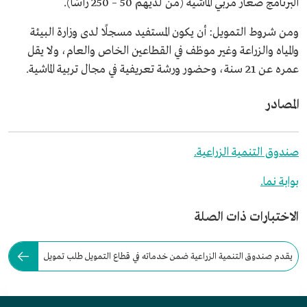
البرنامج صغار مربي الماشية (من لديهم 50 – 250 رأسًا).
ومن شروط التمويل: أن يكون المستفيد مسجلًا لدى وزارة البيئة
والمياه والزراعة وغير موظف في القطاعين الخاص والعام، ولا يقل
عمره عن 21 سنة، وحضور ورشة تعريفية في مجال تربية الماشية.
المصادر
صندوق التنمية الزراعية.
بوابة نما.
الاختبارات ذات الصلة
يقدم صندوق التنمية الزراعية ضمن خدماته في قطاع التمويل طلب تمويل
لمربي الماشية.