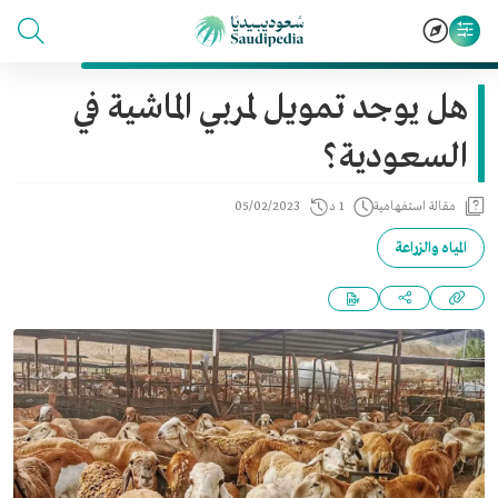
هل يوجد تمويل لمربي الماشية في
السعودية؟
مقالة استفهامية
1 د
05/02/2023
المياه والزراعة