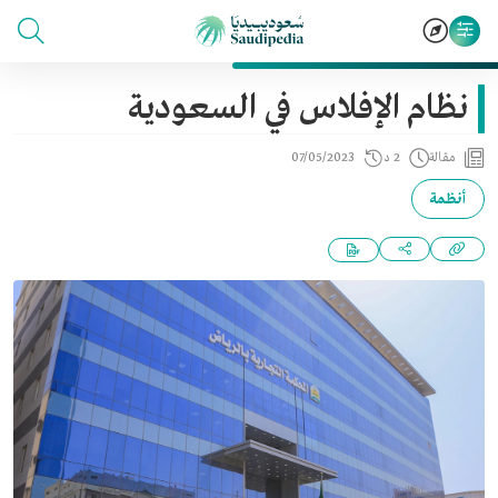
نظام الإفلاس في السعودية
مقالة
2 د
07/05/2023
أنظمة