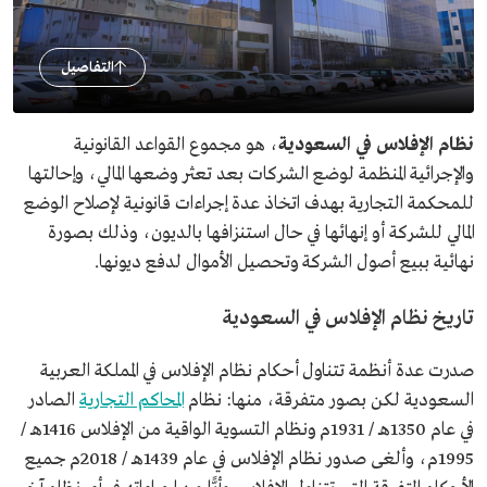
التفاصيل
نظام الإفلاس في السعودية
، هو مجموع القواعد القانونية
والإجرائية المنظمة لوضع الشركات بعد تعثر وضعها المالي، وإحالتها
للمحكمة التجارية بهدف اتخاذ عدة إجراءات قانونية لإصلاح الوضع
المالي للشركة أو إنهائها في حال استنزافها بالديون، وذلك بصورة
نهائية ببيع أصول الشركة وتحصيل الأموال لدفع ديونها.
تاريخ نظام الإفلاس في السعودية
صدرت عدة أنظمة تتناول أحكام نظام الإفلاس في المملكة العربية
السعودية لكن بصور متفرقة، منها: نظام
المحاكم التجارية
الصادر
في عام 1350هـ / 1931م ونظام التسوية الواقية من الإفلاس 1416هـ /
1995م، وألغى صدور نظام الإفلاس في عام 1439هـ / 2018م جميع