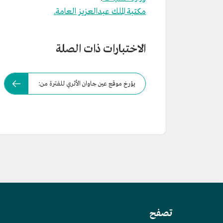
مكتبة الملك عبدالعزيز العامة.
الاختبارات ذات الصلة
يؤرخ موقع عين جاوان الأثري للفترة من:
تصفح