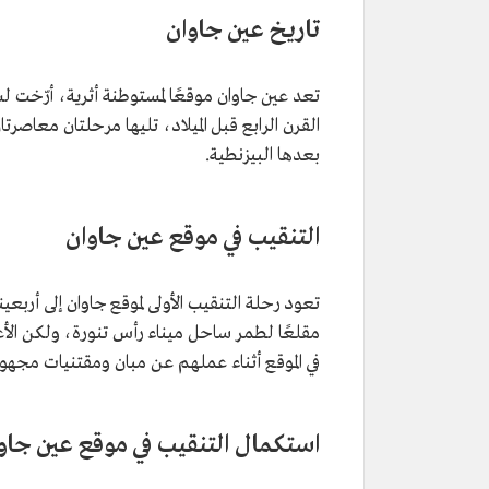
تاريخ عين جاوان
تعد عين جاوان موقعًا لمستوطنة أثرية، أرّخت 
القرن الرابع قبل الميلاد، تليها مرحلتان معاصرتا
بعدها البيزنطية.
التنقيب في موقع عين جاوان
تعود رحلة التنقيب الأولى لموقع جاوان إلى أر
مقلعًا لطمر ساحل ميناء رأس تنورة، ولكن الأع
في الموقع أثناء عملهم عن مبان ومقتنيات مجهو
استكمال التنقيب في موقع عين جاو