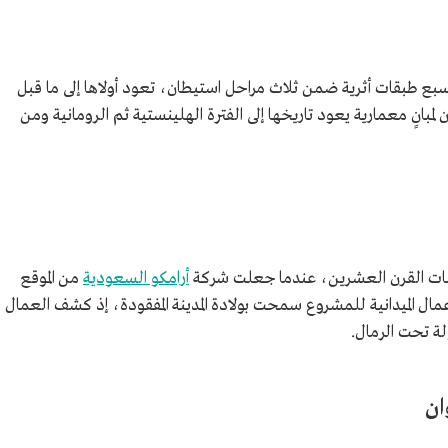
لسبع طبقات أثرية ضمن ثلاث مراحل استيطان، تعود أولاها إلى ما قبل
ن لمبانٍ معمارية يعود تاريخها إلى الفترة الهلينستية ثم الرومانية ومن
بعينات القرن العشرين، عندما جعلت شركة
أرامكو السعودية
من الموقع
مال الميدانية للمشروع سمحت بولادة المدينة المفقودة، إذ كشف العمال
لة تحت الرمال.
ان