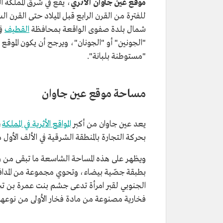
موقع عين جاوان الأثري
، يقع في شرق المملكة ا
شمال بلدة صفوى الواقعة بمحافظة
القطيف
ف
"الجونين" أو "الجونان"، ويرجح أن يكون الم
"مستوطنة بلبانة".
مساحة موقع عين جاوان
يعد عين جاوان من أكبر
المواقع الأثرية في المملكة
بحركة التجارة بالمنطقة الشرقية في الألف الأول من
ويظهر على هذه المساحة الشاسعة ما تبقى من ر
بطبقة جصّية بيضاء، وتحوي مجموعة من المداف
الجنوبي لقبر امرأة تدعى جشم بنت عمرة بن ت
فخارية مصنوعة من مادة فخار الأولى من نوعها