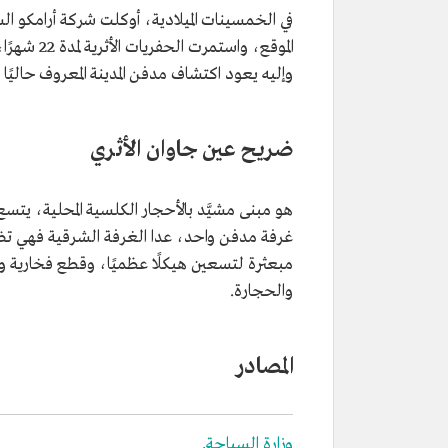
في الخمسينات الميلادية، أوكلت شركة أرامكو ال
الموقع، وا
وإليه يعود اكتشاف مدفن المدينة المعروف حاليًا
ضريح عين جاوان الأثري
هو مبنى مشيَّد بالأحجار الكلسية المحلية، 
غرفة مدفن واحد، عدا الغرفة الشرقية فهي تضم
مبعثرة لتسعين هيكلًا عظميًا، وقطع فخارية 
والحجارة.
المصادر
وزارة السياحة
.