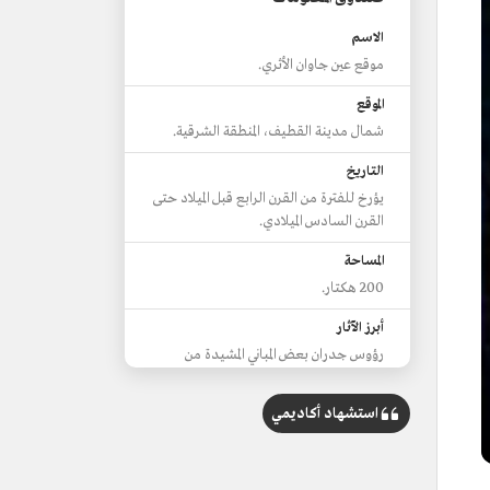
الاسم
موقع عين جاوان الأثري.
الموقع
شمال مدينة القطيف، المنطقة الشرقية.
التاريخ
يؤرخ للفترة من القرن الرابع قبل الميلاد حتى
القرن السادس الميلادي.
المساحة
200 هكتار.
أبرز الآثار
رؤوس جدران بعض المباني المشيدة من
الحجارة الجيرية والطين.
مجموعة من المدافن.
استشهاد أكاديمي
لوح منقوش بخط المسند الجنوبي.
مجموعات فخارية مصنوعة من مادة فخار
فريدة.