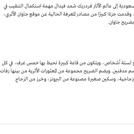
سعودية إلى عالم الآثار فردريك شمد فيدال مهمة استكمال التنقيب في
ستمرت الحفريات الأثرية لمدة 22 شهرًا، وقدمت جزءًا كبيرًا من مصادر المعرفة الحالية عن موقع جاوان الأثري،
 بضريح جاوان.
يتسع لستة أشخاص، ويتكون من قاعة كبيرة تحيط بها خمس غرف، في كل
 مدفنين. ويضم الضريح مجموعة من المعثورات الأثرية من بينها رفات
وزجاجية، وسكين صغيرة مصنوعة من البرونز، وخرز من الزجاج