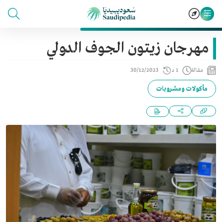
مهرجان زيتون الجوف الدولي
مقالة
1 د
30/12/2023
مأكولات ومشروبات