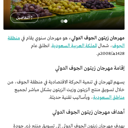
التفاصيل
مهرجان زيتون الجوف الدولي،
هو مهرجان سنوي يقام في
منطقة
الجوف
، شمال
المملكة العربية السعودية
. انطلق عام
1428هـ/2008م.
إقامة مهرجان زيتون الجوف الدولي
يسهم المهرجان في تنمية الحركة الاقتصادية في منطقة الجوف، من
خلال تسويق منتج الزيتون وزيت الزيتون بشكل مباشر لجميع
مناطق السعودية
، وبأساليب تقنية حديثة.
أهداف مهرجان زيتون الجوف الدولي
يهدف مهرجان زيتون الجوف الدولي إلى تسويق منتج ذي جودة