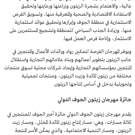
عالية، والاهتمام بشجرة الزيتون وزراعتها ورعايتها وتحقيق
الاستفادة الاقتصادية والصحية والمعرفية منها، وتسويق الفرص
الاستثمارية في منطقة الجوف وإبرازها وتحقيق عوائد استثمارية
منها، وزيادة الجذب السياحي للمنطقة وتشجيع المستثمرين على
الاستثمار، وإتاحة فرص العمل فيها.
ويوفر المهرجان الفرصة لتمكين رواد ورائدات الأعمال والمنتجين في
جانب الزيتون بتطوير أعمالهم وبناء علاماتهم التجارية واستقلال
المنتجين بمؤسساتهم التجارية وإيجاد شركات محلية تسوق منتجات
مختلفة من زيتون المائدة وزيت الزيتون، ومنتجات تجميلية
وتحويلية يدخل في أساس إنتاجها الزيتون.
جائزة مهرجان زيتون الجوف الدولي
يقدم مهرجان زيتون الجوف الدولي جائزة أمير الجوف للمنتجين في
ثلاثة مسارات، وهي: مسار إنتاج زيتون المائدة المخلل، ومسار زيت
الزيتون، ومسار التنمية الاجتماعية، والذي يمكّن الأسر المنتجة