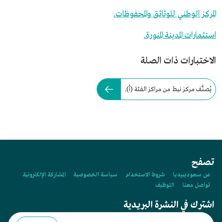
المركز الوطني للوثائق والمحفوظات.
استثمارات المدينة المنورة.
الاختبارات ذات الصلة
يُصنَّف مركز نبط من مراكز الفئة (أ).
تصفح
عن سعوديبيديا
شروط الاستخدام
سياسة الخصوصية
المشاركة الإلكترونية
تواصل معنا
التوظيف
اشترك في النشرة البريدية