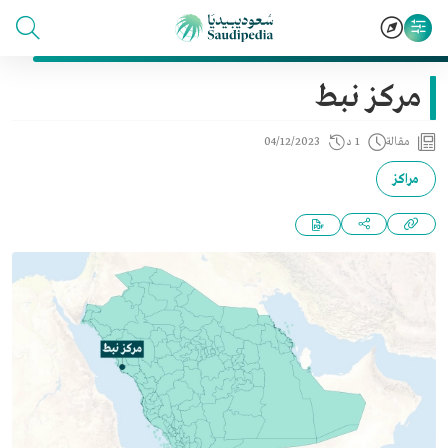
مركز نبط
مقالة
1 د
04/12/2023
مراكز