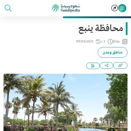
محافظة ينبع
مقالة
2 د
09/02/2021
مناطق ومدن