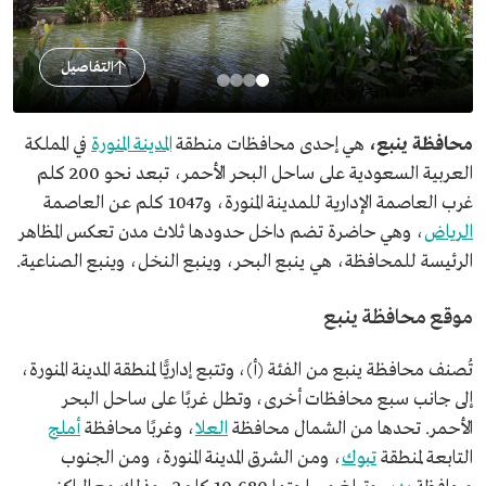
التفاصيل
محافظة ينبع،
هي إحدى محافظات منطقة
المدينة المنورة
في المملكة
العربية السعودية على ساحل البحر الأحمر، تبعد نحو 200 كلم
غرب العاصمة الإدارية للمدينة المنورة، و1047
كلم عن العاصمة
الرياض
، وهي حاضرة تضم داخل حدودها ثلاث مدن تعكس المظاهر
الرئيسة للمحافظة، هي ينبع البحر، وينبع النخل، وينبع الصناعية.
موقع محافظة ينبع
تُصنف محافظة ينبع من الفئة (أ)، وتتبع إداريًّا لمنطقة المدينة المنورة،
إلى جانب سبع محافظات أخرى، وتطل غربًا على ساحل البحر
الأحمر. تحدها من الشمال محافظة
العلا
، وغربًا محافظة
أملج
التابعة لمنطقة
تبوك
، ومن الشرق المدينة المنورة، ومن الجنوب