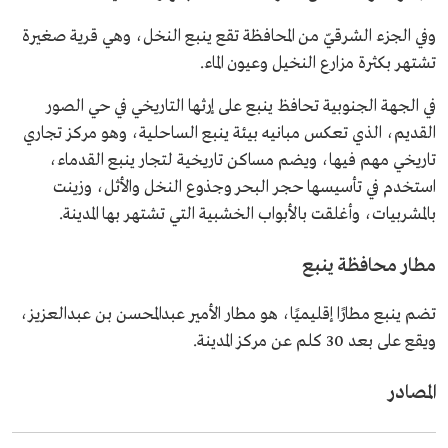
وفي الجزء الشرقيّ من المحافظة تقع ينبع النخل، وهي قرية صغيرة
تشتهر بكثرة مزارع النخيل وعيون الماء.
في الجهة الجنوبية تحافظ ينبع على إرثها التاريخي في حي الصور
القديم، الذي تعكس مبانيه بيئة ينبع الساحلية، وهو مركز تجاري
تاريخي مهم فيها، ويضم مساكن تاريخية لتجار ينبع القدماء،
استخدم في تأسيسها حجر البحر وجذوع النخل والأثل، وزينت
بالمشربيات، وأغلقت بالأبواب الخشبية التي تشتهر بها المدينة.
مطار محافظة ينبع
تضم ينبع مطارًا إقليميًا، هو مطار الأمير عبدالمحسن بن عبدالعزيز،
ويقع على بعد 30 كلم عن مركز المدينة.
المصادر