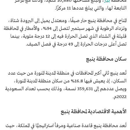
محافظة
بدر
، وتبلغ مساحتها 10,680 كلم2، وذلك مع المراكز
التابعة لها، والتي يبلغ عددها 11 مركزًا.
المناخ في محافظة ينبع حار صيفًا، ومعتدل يميل إلى البرودة شتاءً،
وتزداد الرطوبة في شهر سبتمبر لتصل إلى 94%، والأمطار في المحافظة
قليلة في الشتاء الذي تصل الحرارة فيه إلى 12 درجة مئوية، بينما
تصل أعلى درجات الحرارة إلى 49 درجة في فصل الصيف.
سكان محافظة ينبع
تُعد ينبع ثاني أكبر المحافظات في منطقة المدينة المنورة من حيث عدد
السكان، إذ يعيش فيها 16.8% من سكان منطقة المدينة المنورة،
ويصل عددهم إلى 359,631
نسمة، وذلك بحسب تعداد السعودية
2022م.
الأهمية الاقتصادية لمحافظة ينبع
تُعد محافظة ينبع قاعدة صناعية ومرفأ استراتيجيًّا في المملكة، حيث