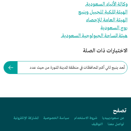
وكالة الأنباء السعودية.
الهيئة الملكية للجبيل وينبع
الهيئة العامة للإحصاء
روح السعودية
هيئة المساحة الجيولوجية السعودية.
الاختبارات ذات الصلة
تُعد ينبع ثاني أكبر المحافظات في منطقة المدينة المنورة من حيث عدد
السكان:
تصفح
عن سعوديبيديا
شروط الاستخدام
سياسة الخصوصية
المشاركة الإلكترونية
تواصل معنا
التوظيف