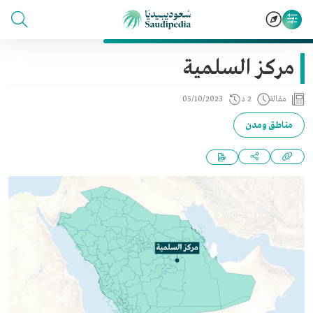
مركز السلمية
مقالة
2 د
05/10/2023
مناطق ومدن