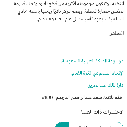
المنطقة، وتتكون مجموعته الأثرية من قطع نادرة وتحف قديمة
تعكس حضارة المنطقة. ويضم المركز ناديًا رياضيًا باسمه "نادي
السلمية"، يعود تأسيسه إلى عام 1399هـ/1979م.
المصادر
موسوعة المملكة العربية السعودية.
الإتحاد السعودي لكرة القدم.
دارة الملك عبدالعزيز.
هذه بلادنا. سعد عبدالرحمن الدريهم .1993م.
الاختبارات ذات الصلة