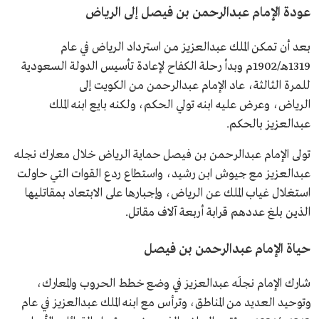
عودة الإمام عبدالرحمن بن فيصل إلى الرياض
بعد أن تمكن الملك عبدالعزيز من استرداد الرياض في عام
1319هـ/1902م وبدأ رحلة الكفاح لإعادة تأسيس الدولة السعودية
للمرة الثالثة، عاد الإمام عبدالرحمن من الكويت إلى
الرياض، وعرض عليه ابنه تولي الحكم، ولكنه بايع ابنه الملك
عبدالعزيز بالحكم.
تولى الإمام عبدالرحمن بن فيصل حماية الرياض خلال معارك نجله
عبدالعزيز مع جيوش ابن رشيد، واستطاع ردع القوات التي حاولت
استغلال غياب الملك عن الرياض، وإجبارها على الابتعاد بمقاتليها
الذين بلغ عددهم قرابة أربعة آلاف مقاتل.
حياة الإمام عبدالرحمن بن فيصل
شارك الإمام نجلَه عبدالعزيز في وضع خطط الحروب والمعارك،
وتوحيد العديد من المناطق، وترأس مع ابنه الملك عبدالعزيز في عام