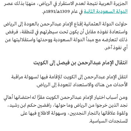
الجزيرة العربية نتيجة لعدم الاستقرار في الرياض، منهيًا بذلك عصر
الدولة السعودية الثانية
في عام 1309هـ/1891م.
حاولت الدولة العثمانية إقناع الإمام عبدالرحمن بالعودة إلى الرياض
واستعادة نفوذه مقابل أن يكون تحت سيطرتهم في المنطقة، فرفض
ذلك لتعارضه مع مبدأ الدولة السعودية ووحدتها واستقلاليتها عن
أي نفوذ آخر.
انتقال الإمام عبدالرحمن بن فيصل إلى الكويت
انتقل الإمام عبدالرحمن إلى الكويت للإقامة فيها لسهولة مراقبة
الأحداث من هناك والاستعداد للعودة إلى الرياض.
ومن أسباب اختيار الإمام عبدالرحمن الكويت مقرًّا له احتضانها أهالي
نجد الذين خرجوا من الرياض وما حولها، رافضين حكم ابن رشيد،
ولقوة علاقاتها بالتجار النجديين، وسهولة الاطلاع فيها على
المستجدات السياسية.