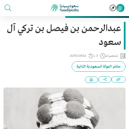
عبدالرحمن بن فيصل بن تركي آل
سعود
شخصيات
3 د
21/05/2022
حكام الدولة السعودية الثانية