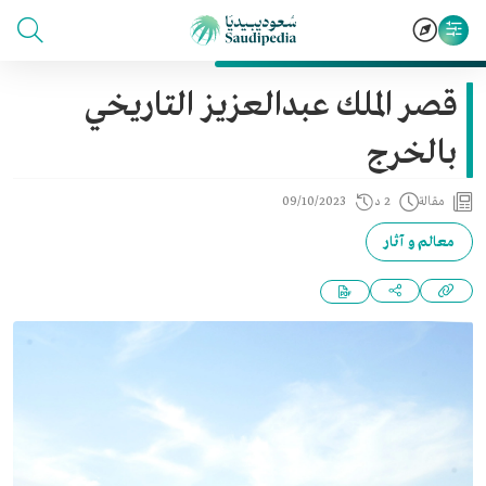
قصر الملك عبدالعزيز التاريخي
بالخرج
مقالة
2 د
09/10/2023
معالم و آثار