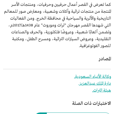
كما تعرض في القصر أعمال حرفيين وحرفيات، ومنتجات الأسر
المنتجة من منتجات تراثية وأكلات وشعبية، ومعارض صور للمعالم
التاريخية والأثرية والسياحية في محافظة الخرج. ومن الفعاليات
التي شهدها القصر مهرجان "تراث وموروث" عام 1438هـ/2017م،
وتضمن ألعابًا شعبية، وعروضًا فلكلورية، والحرف والصناعات
التقليدية، وعروض السيارات التراثية، ومسرح الطفل، ومكتبة
للصور الفوتوغرافية.
المصادر
وكالة الأنباء السعودية.
دارة الملك عبدالعزيز.
هيئة التراث.
الاختبارات ذات الصلة