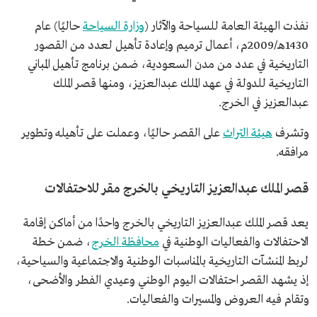
نفذت الهيئة العامة للسياحة والآثار (
وزارة السياحة
حاليًا) عام
1430هـ/2009م، أعمال ترميم وإعادة تأهيل لعدد من القصور
التاريخية في عدد من مدن السعودية، ضمن برنامج تأهيل المباني
التاريخية للدولة في عهد الملك عبدالعزيز، ومنها قصر الملك
عبدالعزيز في الخرج.
وتشرف
هيئة التراث
على القصر حاليًا، وعملت على تأهيله وتطوير
مرافقه.
قصر الملك عبدالعزيز التاريخي بالخرج مقر للاحتفالات
يعد قصر الملك عبدالعزيز التاريخي بالخرج واحدًا من أماكن إقامة
الاحتفالات والفعاليات الوطنية في
محافظة الخرج
، ضمن خطة
لربط المنشآت التاريخية بالمناسبات الوطنية والاجتماعية والسياحية،
إذ يشهد القصر احتفالات اليوم الوطني وعيدي الفطر والأضحى،
وتقام فيه العروض والمسيرات والفعاليات.