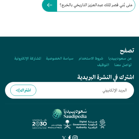
متى بُني قصر الملك عبدالعزيز التاريخي بالخرج؟
تصفح
عن سعوديبيديا
شروط الاستخدام
سياسة الخصوصية
المشاركة الإلكترونية
تواصل معنا
التوظيف
اشترك في النشرة البريدية
اشتراك