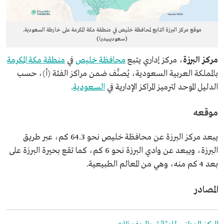
موقع مركز البرزة التابع لمحافظة خليص في منطقة مكة المكرمة على خارطة السعودية.
(سعوديبيديا)
مركز البرزة
، مركز إداري يتبع
محافظة خليص
في
منطقة مكة المكرمة
بالمملكة العربية السعودية، يُصنَّف ضمن مراكز الفئة (أ)، حسب
الدليل الموحد لترميز المراكز الإدارية في
السعودية
.
موقعه
يبعد مركز البرزة عن محافظة خليص نحو 64.3 كم، عبر طريق
البرزة، ويبعد عن وادي البرزة نحو 6 كم، كما تقع بحيرة البرزة على
بعد 4 كم منه، وهي من المعالم الطبيعية.
المصادر