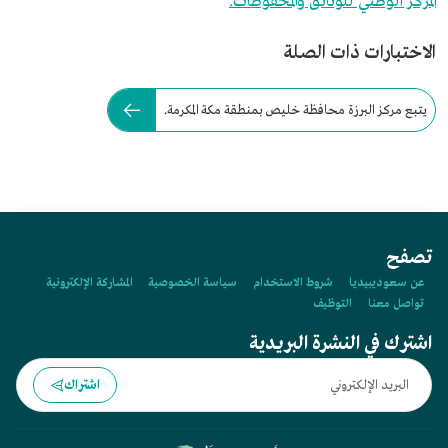
المركز الوطني للوثائق والمحفوظات.
الاختبارات ذات الصلة
يتبع مركز البرزة محافظة خليص بمنطقة مكة المكرمة.
تصفح
عن سعوديبيديا
شروط الاستخدام
سياسة الخصوصية
المشاركة الإلكترونية
تواصل معنا
التوظيف
اشترك في النشرة البريدية
اشتراك