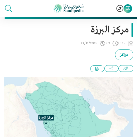
مركز البرزة
مقالة
2 د
22/11/2023
مراكز