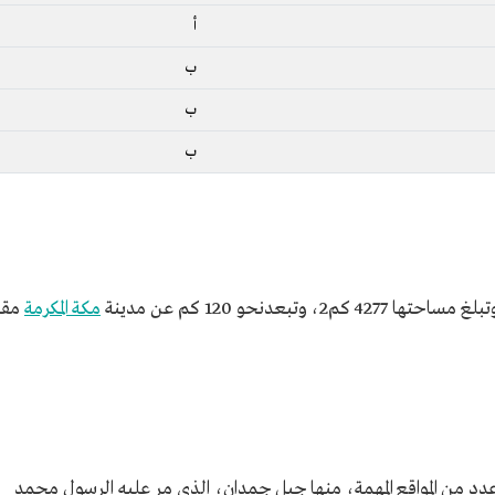
أ
ب
ب
ب
عدنحو 120 كم عن مدينة
مكة المكرمة
مقر
عدد من المواقع المهمة، منها جبل جمدان، الذي مر عليه الرسول محمد