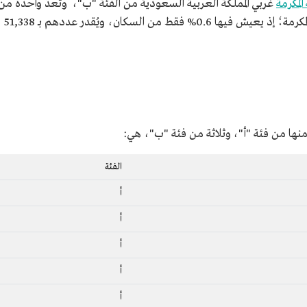
المكرمة
غربي المملكة العربية السعودية من الفئة "ب"، وتُعدُّ واحدة من
بين ثماني محافظات أقل سكانًا في منطقة مكة المكرمة؛ إذ يعيش فيها 0.6% فقط من السكان، ويُقدر عددهم بـ 51,338
ها من فئة "أ"، وثلاثة من فئة "ب"، هي:
الفئة
أ
أ
أ
أ
أ