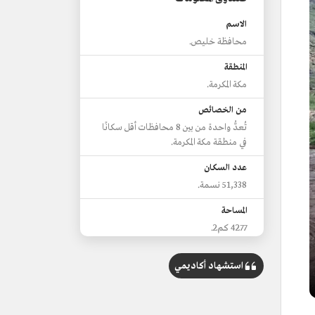
الاسم
محافظة خليص.
المنطقة
مكة المكرمة.
من الخصائص
تُعدُّ واحدة من بين 8 محافظات أقل سكانًا
في منطقة مكة المكرمة.
عدد السكان
51,338 نسمة.
المساحة
4277 كم2.
الفعاليات
استشهاد أكاديمي
المهرجان الزراعي السياحي الترفيهي.