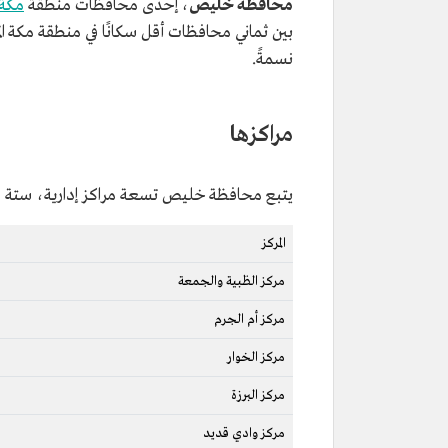
محافظة خليص
، إحدى محافظات منطقة
مكة 
نسمةً.
مراكزها
يتبع محافظة خليص تسعة مراكز إدارية، ستة من
المركز
مركز الظبية والجمعة
مركز أم الجرم
مركز الخوار
مركز البرزة
مركز وادي قديد