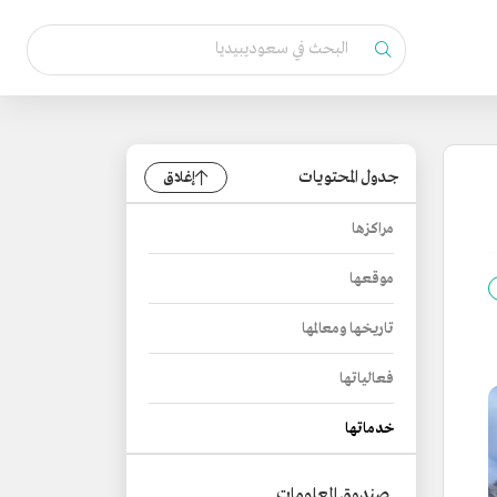
جدول المحتويات
إغلاق
مراكزها
موقعها
تاريخها ومعالمها
فعالياتها
خدماتها
صندوق المعلومات